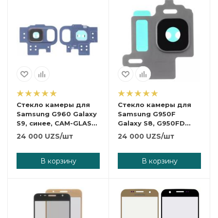
Стекло камеры для
Стекло камеры для
Samsung G960 Galaxy
Samsung G950F
S9, синее, CAM-GLASS-
Galaxy S8, G950FD
SAM-G960
Galaxy S8,
24 000
UZS
/шт
24 000
UZS
/шт
серебристое, CAM-
GLASS-SAM-G950FD
В корзину
В корзину