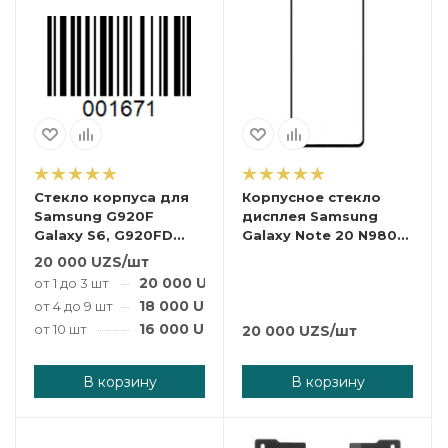
Стекло корпуса для
Корпусное стекло
Samsung G920F
дисплея Samsung
Galaxy S6, G920FD
Galaxy Note 20 N980
Galaxy S6 Duos, с
(с OCA-пленкой)
20 000
UZS
/шт
OCA-пленкой, синее
Black.
20 000
UZS
/шт
от 1 до 3 шт
18 000
UZS
/шт
от 4 до 9 шт
16 000
UZS
/шт
от 10 шт
20 000
UZS
/шт
В корзину
В корзину