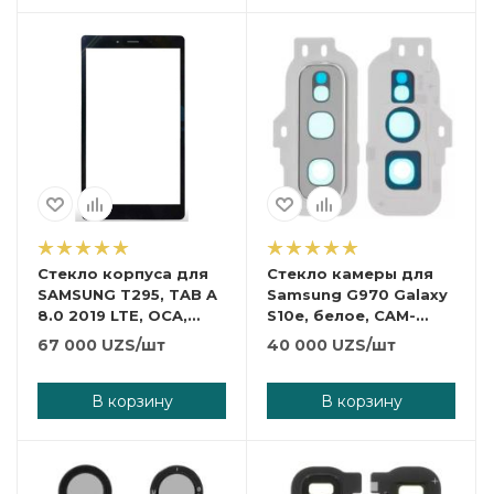
Стекло корпуса для
Стекло камеры для
SAMSUNG T295, TAB A
Samsung G970 Galaxy
8.0 2019 LTE, OCA,
S10e, белое, CAM-
черный, белый.
GLASS-G970.
67 000
UZS
/шт
40 000
UZS
/шт
В корзину
В корзину