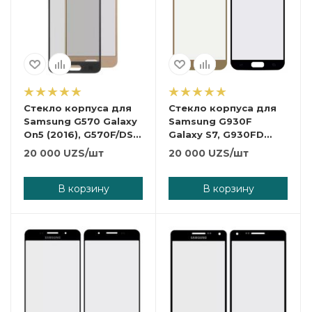
Стекло корпуса для
Стекло корпуса для
Samsung G570 Galaxy
Samsung G930F
On5 (2016), G570F/DS
Galaxy S7, G930FD
Galaxy J5 Prime,
Galaxy S7 Duos, с OCA-
20 000
UZS
/шт
20 000
UZS
/шт
золотистое
пленкой,
серебристое
В корзину
В корзину