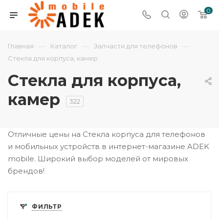
0
—
—
—
Главная
Каталог
Запчасти для телефонов
Стекла для корпуса, камер
Стекла для корпуса,
камер
322
Отличные цены на Стекла корпуса для телефонов
и мобильных устройств в интернет-магазине ADEK
mobile. Широкий выбор моделей от мировых
брендов!
ФИЛЬТР