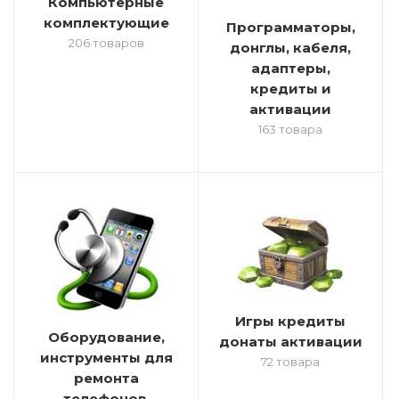
Компьютерные
комплектующие
Программаторы,
206 товаров
донглы, кабеля,
адаптеры,
кредиты и
активации
163 товара
Игры кредиты
Оборудование,
донаты активации
инструменты для
72 товара
ремонта
телефонов.