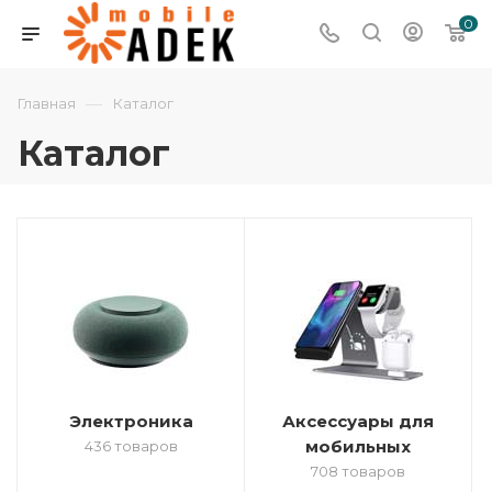
0
—
Главная
Каталог
Каталог
Электроника
Аксессуары для
мобильных
436 товаров
708 товаров