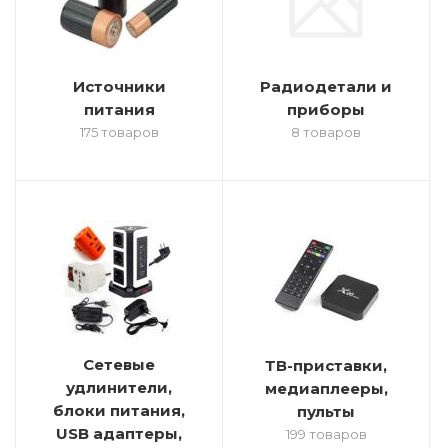
Источники
Радиодетали и
питания
приборы
175 товаров
8 товаров
Сетевые
ТВ-приставки,
удлинители,
медиаплееры,
блоки питания,
пульты
USB адаптеры,
199 товаров