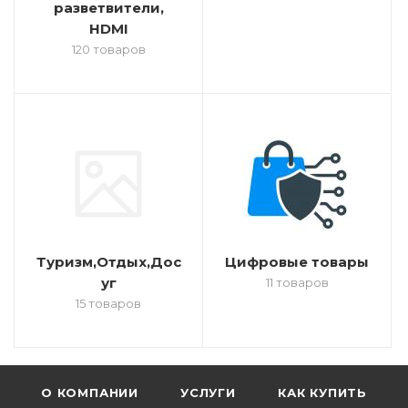
разветвители,
HDMI
120 товаров
Туризм,Отдых,Дос
Цифровые товары
уг
11 товаров
15 товаров
О КОМПАНИИ
УСЛУГИ
КАК КУПИТЬ