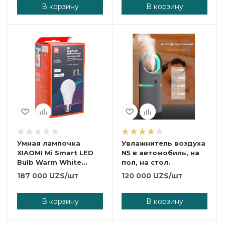
В корзину
В корзину
Умная лампочка
Увлажнитель воздуха
XIAOMI Mi Smart LED
N5 в автомобиль, на
Bulb Warm White
пол, на стол.
810Lm.
187 000
UZS
/шт
120 000
UZS
/шт
В корзину
В корзину