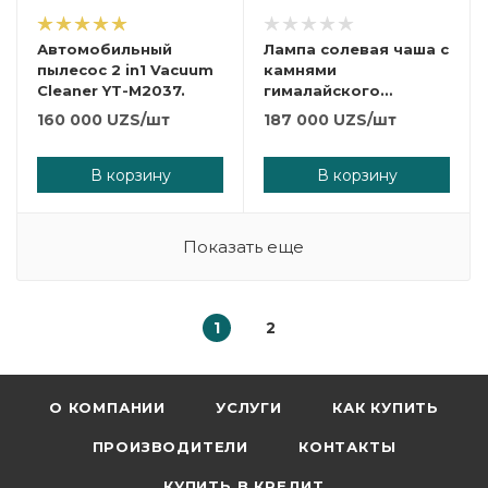
Автомобильный
Лампа солевая чаша с
пылесос 2 in1 Vacuum
камнями
Cleaner YT-M2037.
гималайского
кристалла соли
160 000
UZS
/шт
187 000
UZS
/шт
В корзину
В корзину
Показать еще
1
2
О КОМПАНИИ
УСЛУГИ
КАК КУПИТЬ
ПРОИЗВОДИТЕЛИ
КОНТАКТЫ
КУПИТЬ В КРЕДИТ