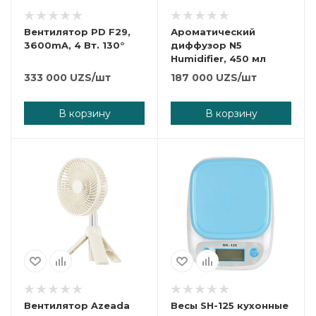
Вентилятор PD F29,
Ароматический
3600mA, 4 Вт. 130°
диффузор N5
Humidifier, 450 мл
333 000
UZS
/шт
187 000
UZS
/шт
В корзину
В корзину
Вентилятор Azeada
Весы SH-125 кухонные