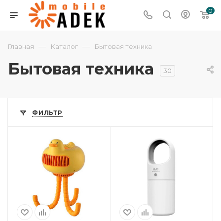
0
—
—
Главная
Каталог
Бытовая техника
Бытовая техника
30
ФИЛЬТР