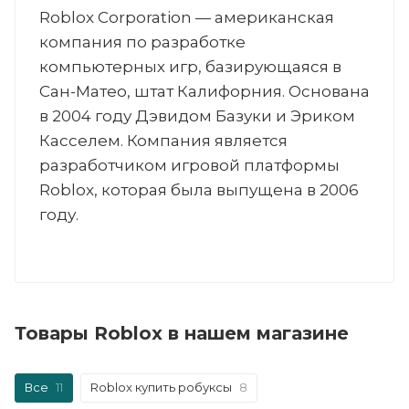
Roblox Corporation — американская
компания по разработке
компьютерных игр, базирующаяся в
Сан-Матео, штат Калифорния. Основана
в 2004 году Дэвидом Базуки и Эриком
Касселем. Компания является
разработчиком игровой платформы
Roblox, которая была выпущена в 2006
году.
Товары Roblox в нашем магазине
Все
11
Roblox купить робуксы
8