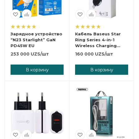
Зарядное устройство
Кабель Baseus Star
“N23 Starlight” GaN
Ring Series 4-in-1
PD45W EU
Wireless Charging
Cable USB
253 000
UZS
/шт
160 000
UZS
/шт
В корзину
В корзину