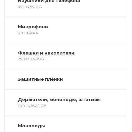
Наушники для телефона
183 ТОВАРА
Микрофоны
3 ТОВАРА
Флешки и накопители
27 ТОВАРОВ
Защитные плёнки
Держатели, моноподы, штативы
100 ТОВАРОВ
Моноподы