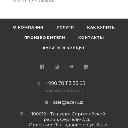
заказ с доставкой.
О КОМПАНИИ
УСЛУГИ
КАК КУПИТЬ
ПРОИЗВОДИТЕЛИ
КОНТАКТЫ
КУПИТЬ В КРЕДИТ
+998 78 113 35 05
ЗАКАЗАТЬ ЗВОНОК
sale@adek.uz
100012 г.Ташкент, Сергелийский
район, Сергели-2, д. 1
Ориентир: 9 эт. здание по ул. Янги