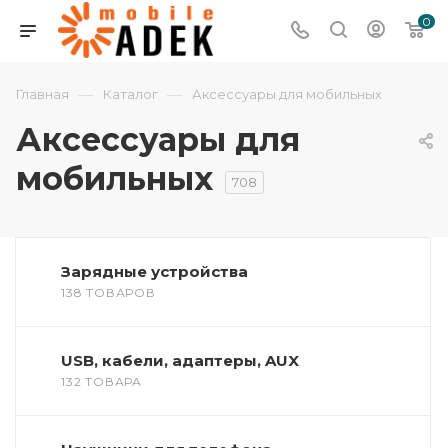
0
—
—
Главная
Каталог
Аксессуары для мобильных
Аксессуары для
мобильных
708
Зарядные устройства
138 ТОВАРОВ
USB, кабели, адаптеры, AUX
132 ТОВАРА