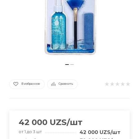
В избранное
Сравнить
42 000
UZS
/шт
от 1 до 3 шт
42 000
UZS
/шт