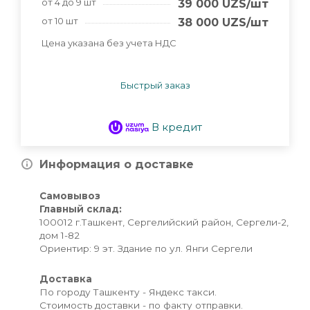
от 4 до 9 шт
39 000
UZS
/шт
от 10 шт
38 000
UZS
/шт
Цена указана без учета НДС
Быстрый заказ
В кредит
Информация о доставке
Самовывоз
Главный склад:
100012 г.Ташкент, Сергелийский район, Сергели-2,
дом 1-82
Ориентир: 9 эт. Здание по ул. Янги Сергели
Доставка
По городу Ташкенту - Яндекс такси.
Стоимость доставки - по факту отправки.