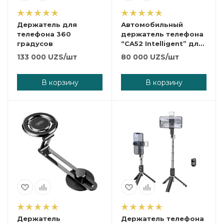
Держатель для
Автомобильный
телефона 360
держатель телефона
градусов
“CA52 Intelligent” для
воздуховыпускного
133 000
UZS
/шт
80 000
UZS
/шт
отверстия
В корзину
В корзину
Держатель
Держатель телефона