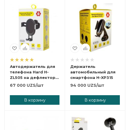
Автодержатель для
Держатель
телефона Hard H-
автомобильный для
ZL505 на дефлектор
смартфона H-XP315
(на зажиме) Чёрный
67 000
UZS
/шт
94 000
UZS
/шт
В корзину
В корзину