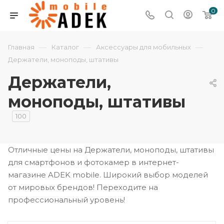
0
—
—
—
Главная
Каталог
Аксессуары для мобильных
Держатели, моноподы, штативы
Держатели,
моноподы, штативы
100
Отличные цены на Держатели, моноподы, штативы
для смартфонов и фотокамер в интернет-
магазине ADEK mobile. Широкий выбор моделей
от мировых брендов! Переходите на
профессиональный уровень!