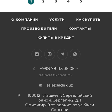
1
2
3
4
5
О КОМПАНИИ
УСЛУГИ
КАК КУПИТЬ
ПРОИЗВОДИТЕЛИ
КОНТАКТЫ
КУПИТЬ В КРЕДИТ
+998 78 113 35 05
ЗАКАЗАТЬ ЗВОНОК
sale@adek.uz
100012 г.Ташкент, Сергелийский
район, Сергели-2, д. 1
Ориентир: 9 эт. здание по ул. Янги
Сергели