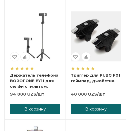
Держатель телефона
Триггер для PUBG F01
BOROFONE BY11 для
геймпад, джойстик.
селфи с пультом.
94 000
UZS
/шт
40 000
UZS
/шт
В корзину
В корзину