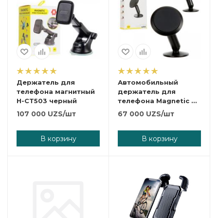
Держатель для
Автомобильный
телефона магнитный
держатель для
H-CT503 черный
телефона Magnetic H-
CT313 Black
107 000
UZS
/шт
67 000
UZS
/шт
В корзину
В корзину