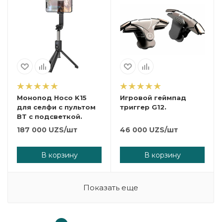
Монопод Hoco K15
Игровой геймпад
для селфи с пультом
триггер G12.
BT с подсветкой.
187 000
UZS
/шт
46 000
UZS
/шт
В корзину
В корзину
Показать еще