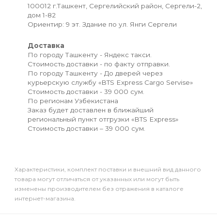
100012 г.Ташкент, Сергелийский район, Сергели-2,
дом 1-82
Ориентир: 9 эт. Здание по ул. Янги Сергели
Доставка
По городу Ташкенту - Яндекс такси.
Стоимость доставки - по факту отправки.
По городу Ташкенту - До дверей через
курьерскую службу «BTS Express Cargo Servise»
Стоимость доставки - 39 000 сум.
По регионам Узбекистана
Заказ будет доставлен в ближайший
региональный пункт отгрузки «BTS Express»
Стоимость доставки – 39 000 сум.
Xарактеристики, комплект поставки и внешний вид данного
товара могут отличаться от указанных или могут быть
изменены производителем без отражения в каталоге
интернет-магазина.