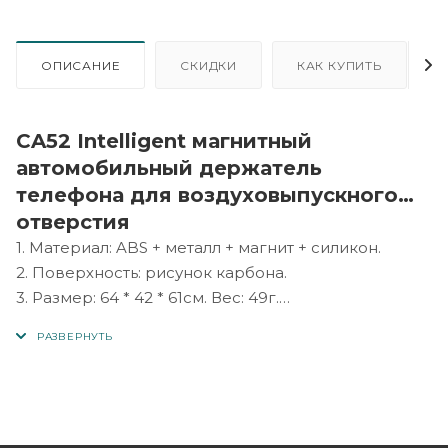
ОПИСАНИЕ
СКИДКИ
КАК КУПИТЬ
CA52 Intelligent магнитный
автомобильный держатель
телефона для воздуховыпускного
отверстия
1. Материал: ABS + металл + магнит + силикон.
2. Поверхность: рисунок карбона.
3. Размер: 64 * 42 * 61см. Вес: 49г.
4. Максимальная нагрузка: 2кг.
5. Совместимость: большинство мобильных
телефонов.
6. Место крепления: воздуховыпускное отверстие.
7. Универсальное вращение.