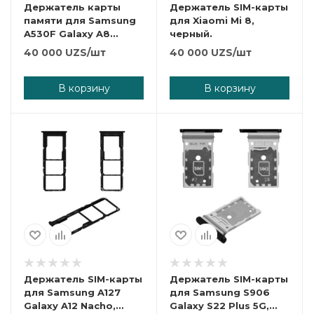
Держатель карты
Держатель SIM-карты
памяти для Samsung
для Xiaomi Mi 8,
A530F Galaxy A8
черный.
(2018), A730F Galaxy
40 000
UZS
/шт
40 000
UZS
/шт
A8+ (2018), (серый,
одна SIM)
В корзину
В корзину
Держатель SIM-карты
Держатель SIM-карты
для Samsung A127
для Samsung S906
Galaxy A12 Nacho,
Galaxy S22 Plus 5G,