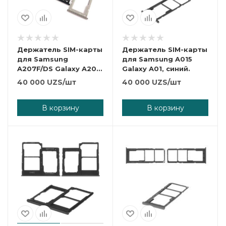
Держатель SIM-карты
Держатель SIM-карты
для Samsung
для Samsung A015
A207F/DS Galaxy A20s,
Galaxy A01, синий.
A307F/DS Galaxy A30s,
40 000
UZS
/шт
40 000
UZS
/шт
зеленый.
В корзину
В корзину