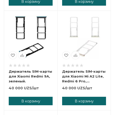
В корзину
В корзину
Держатель SIM-карты
Держатель SIM-карты
для Xiaomi Redmi 9A,
для Xiaomi Mi A2 Lite,
зеленый.
Redmi 6 Pro,
золотистый.
40 000
UZS
/шт
40 000
UZS
/шт
В корзину
В корзину