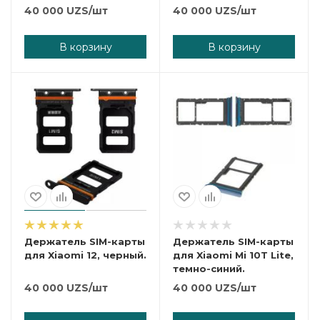
черный.
зеленый.
40 000
UZS
/шт
40 000
UZS
/шт
В корзину
В корзину
Держатель SIM-карты
Держатель SIM-карты
для Xiaomi 12, черный.
для Xiaomi Mi 10T Lite,
темно-синий.
40 000
UZS
/шт
40 000
UZS
/шт