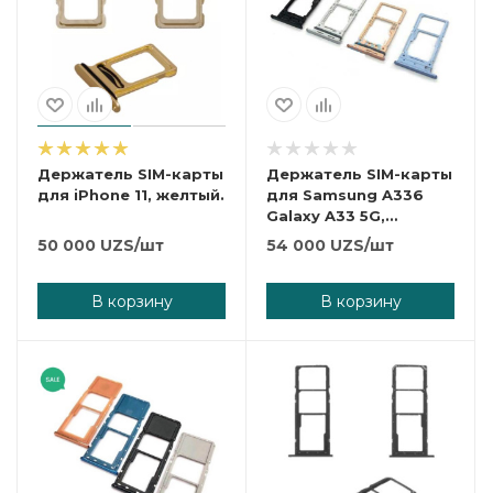
Держатель SIM-карты
Держатель SIM-карты
для iPhone 11, желтый.
для Samsung A336
Galaxy A33 5G,
голубой.
50 000
UZS
/шт
54 000
UZS
/шт
В корзину
В корзину