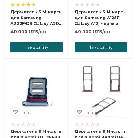
Держатель SIM-карты
Держатель SIM-карты
для Samsung
для Samsung A125F
A202F/DS Galaxy A20e,
Galaxy A12, черный.
черный.
40 000
UZS
/шт
40 000
UZS
/шт
В корзину
В корзину
Держатель SIM-карты
Держатель SIM-карты
для Xiaomi 11T, синий.
для Xiaomi Redmi 8A,