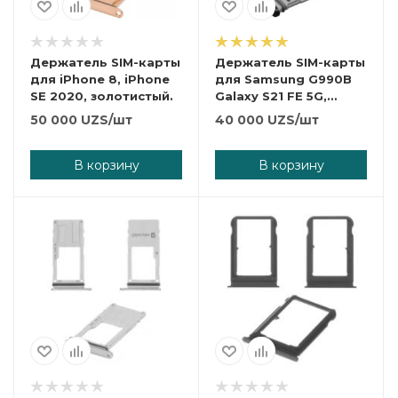
Держатель SIM-карты
Держатель SIM-карты
для iPhone 8, iPhone
для Samsung G990B
SE 2020, золотистый.
Galaxy S21 FE 5G,
фиолетовый, lavender
50 000
UZS
/шт
40 000
UZS
/шт
В корзину
В корзину