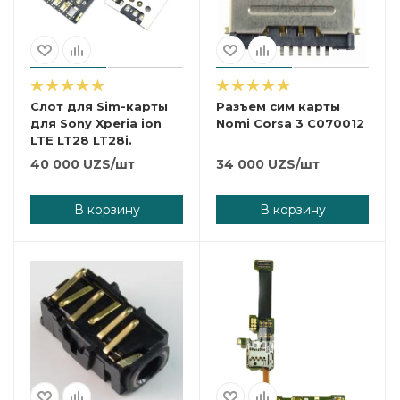
Слот для Sim-карты
Разъем сим карты
для Sony Xperia ion
Nomi Corsa 3 C070012
LTE LT28 LT28i.
40 000
UZS
/шт
34 000
UZS
/шт
В корзину
В корзину