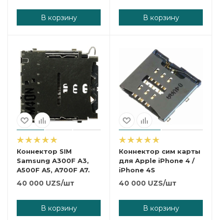
В корзину
В корзину
Коннектор SIM
Коннектор сим карты
Samsung A300F A3,
для Apple iPhone 4 /
A500F A5, A700F A7.
iPhone 4S
40 000
UZS
/шт
40 000
UZS
/шт
В корзину
В корзину