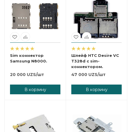
Sim коннектор
Шлейф HTC Desire VC
Samsung N8000.
T328d c sim-
коннектором.
20 000
UZS
/шт
47 000
UZS
/шт
В корзину
В корзину