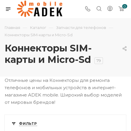
0
—
—
—
Главная
Каталог
Запчасти для телефонов
Коннекторы SIM-карты и Micro-Sd
Коннекторы SIM-
карты и Micro-Sd
79
Отличные цены на Коннекторы для ремонта
телефонов и мобильных устройств в интернет-
магазине ADEK mobile. Широкий выбор моделей
от мировых брендов!
ФИЛЬТР