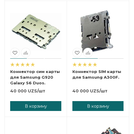
Коннектор сим карты
Коннектор SIM карты
для Samsung G920
для Samsung A300F.
Galaxy S6 Duos.
40 000
UZS
/шт
40 000
UZS
/шт
В корзину
В корзину