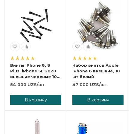
Винты iPhone 8, 8
Набор винтов Apple
Plus, iPhone SE 2020
iPhone 8 внешние, 10
внешние череные 10
шт белый
шт
54 000
UZS
/шт
47 000
UZS
/шт
В корзину
В корзину