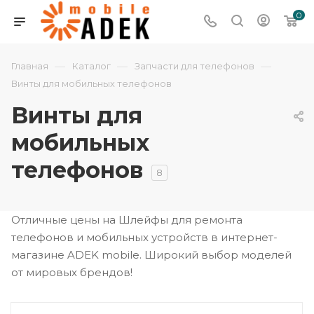
0
—
—
—
Главная
Каталог
Запчасти для телефонов
Винты для мобильных телефонов
Винты для
мобильных
телефонов
8
Отличные цены на Шлейфы для ремонта
телефонов и мобильных устройств в интернет-
магазине ADEK mobile. Широкий выбор моделей
от мировых брендов!