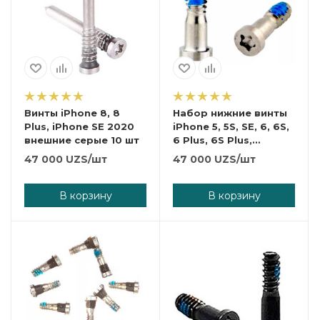
Винты iPhone 8, 8
Набор нижние винты
Plus, iPhone SE 2020
iPhone 5, 5S, SE, 6, 6S,
внешние серые 10 шт
6 Plus, 6S Plus,
внешние 10 шт Серые
47 000
UZS
/шт
47 000
UZS
/шт
В корзину
В корзину