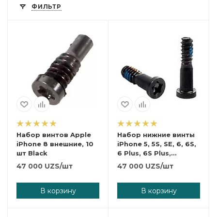
ФИЛЬТР
Набор винтов Apple
Набор нижние винты
iPhone 8 внешние, 10
iPhone 5, 5S, SE, 6, 6S,
шт Black
6 Plus, 6S Plus,
внешние, 10 шт,
47 000
UZS
/шт
47 000
UZS
/шт
черные
В корзину
В корзину