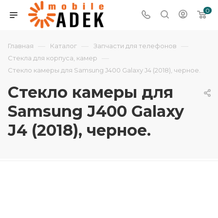
0
—
—
—
Главная
Каталог
Запчасти для телефонов
—
Стекла для корпуса, камер
Стекло камеры для Samsung J400 Galaxy J4 (2018), черное.
Стекло камеры для
Samsung J400 Galaxy
J4 (2018), черное.