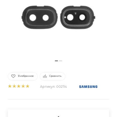
В избранное
Сравнить
Артикул:
002114