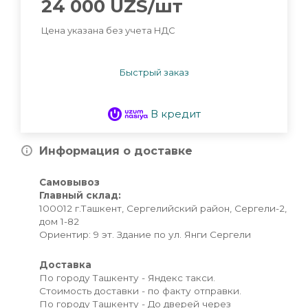
24 000
UZS
/шт
Цена указана без учета НДС
Быстрый заказ
В кредит
Информация о доставке
Самовывоз
Главный склад:
100012 г.Ташкент, Сергелийский район, Сергели-2,
дом 1-82
Ориентир: 9 эт. Здание по ул. Янги Сергели
Доставка
По городу Ташкенту - Яндекс такси.
Стоимость доставки - по факту отправки.
По городу Ташкенту - До дверей через