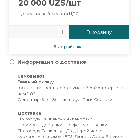
20 000
UZS
/шт
Цена указана без учета НДС
В корзину
Быстрый заказ
Информация о доставке
Самовывоз
Главный склад:
100012 г.Ташкент, Сергелийский район, Сергели-2,
дом 1-82
Ориентир: 9 эт. Здание по ул. Янги Сергели
Доставка
По городу Ташкенту - Яндекс такси.
Стоимость доставки - по факту отправки.
По городу Ташкенту - До дверей через
курьерскую службу «BTS Express Cargo Servise»