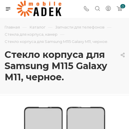
0
—
—
—
Главная
Каталог
Запчасти для телефонов
—
Стекла для корпуса, камер
Стекло корпуса для Samsung M115 Galaxy M11, черное.
Стекло корпуса для
Samsung M115 Galaxy
M11, черное.