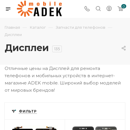
0
—
—
—
Главная
Каталог
Запчасти для телефонов
Дисплеи
Дисплеи
135
Отличные цены на Дисплей для ремонта
телефонов и мобильных устройств в интернет-
магазине ADEK mobile. Широкий выбор моделей
от мировых брендов!
ФИЛЬТР