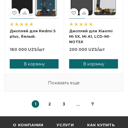
Дисплей для Redmi 5
Дисплей для Xiaomi
plus, белый.
Mi 5X, Mi A1, LCD-MI-
NOT5X
160 000
UZS
/шт
200 000
UZS
/шт
В корзину
В корзину
Показать еще
1
2
3
7
О КОМПАНИИ
УСЛУГИ
КАК КУПИТЬ