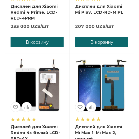
Дисплей для Xiaomi
Дисплей для Xiaomi
Redmi 4 Prime, LCD-
Mi Play, LCD-RD-MIPL
RED-4PRM
233 000
UZS
/шт
207 000
UZS
/шт
В корзину
В корзину
Дисплей для Xiaomi
Дисплей для Xiaomi
Redmi 4x белый LCD-
Mi Max 1, Mi Max 2,
RED-4X
черный