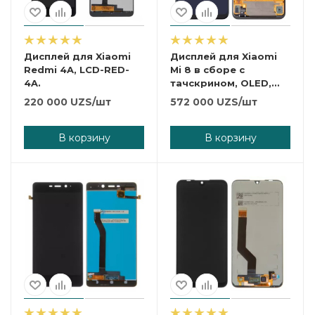
Дисплей для Xiaomi
Дисплей для Xiaomi
Redmi 4A, LCD-RED-
Mi 8 в сборе с
4A.
тачскрином, OLED,
черный, без рамки.
220 000
UZS
/шт
572 000
UZS
/шт
В корзину
В корзину