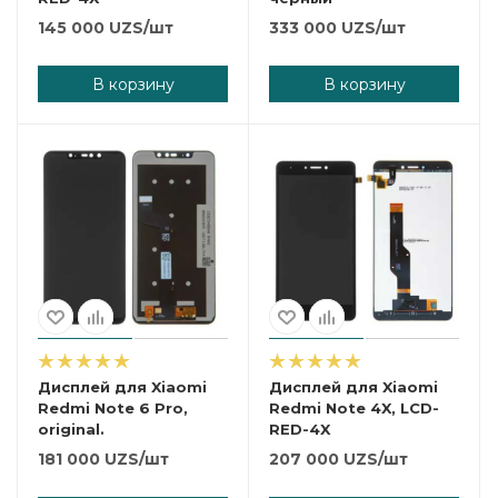
145 000
UZS
/шт
333 000
UZS
/шт
В корзину
В корзину
Дисплей для Xiaomi
Дисплей для Xiaomi
Redmi Note 6 Pro,
Redmi Note 4X, LCD-
original.
RED-4X
181 000
UZS
/шт
207 000
UZS
/шт