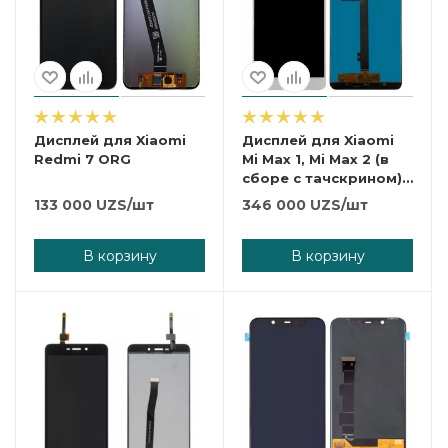
Дисплей для Xiaomi
Дисплей для Xiaomi
Redmi 7 ORG
Mi Max 1, Mi Max 2 (в
сборе с тачскрином)
белый, LCD-MI-MAX-
133 000
UZS
/шт
346 000
UZS
/шт
WHITE
В корзину
В корзину