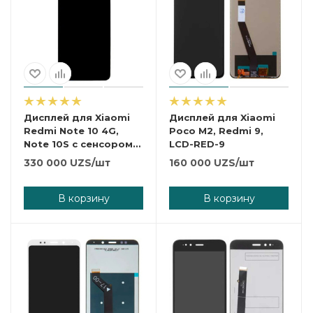
Дисплей для Xiaomi
Дисплей для Xiaomi
Redmi Note 10 4G,
Poco M2, Redmi 9,
Note 10S с сенсором
LCD-RED-9
без рамки, черный,
330 000
UZS
/шт
160 000
UZS
/шт
OLED.
В корзину
В корзину