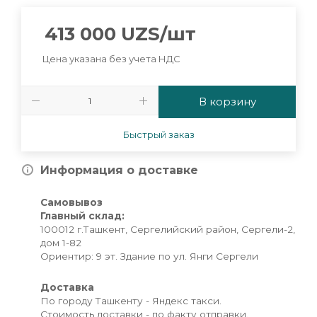
413 000
UZS
/шт
Цена указана без учета НДС
В корзину
Быстрый заказ
Информация о доставке
Самовывоз
Главный склад:
100012 г.Ташкент, Сергелийский район, Сергели-2,
дом 1-82
Ориентир: 9 эт. Здание по ул. Янги Сергели
Доставка
По городу Ташкенту - Яндекс такси.
Стоимость доставки - по факту отправки.