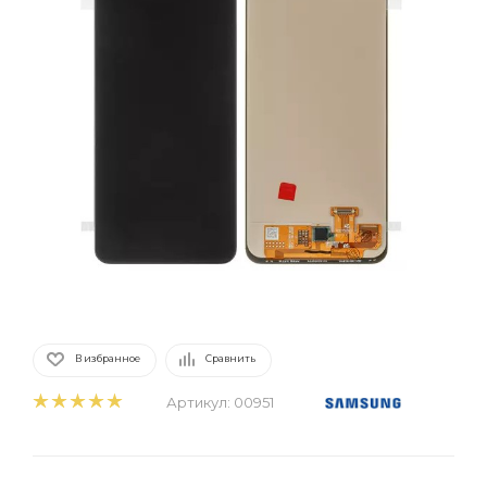
В избранное
Сравнить
Артикул:
00951