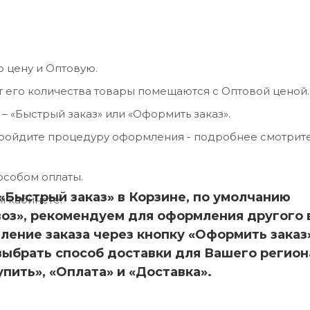
ю цену и Оптовую.
т его количества товары помещаются с Оптовой ценой.
 «Быстрый заказ» или «Оформить заказ».
пройдите процедуру оформления - подробнее смотрит
особом оплаты.
 «Быстрый заказ» в Корзине, по умолчанию
м кабинете.
оз», рекомендуем для оформления другого 
ление заказа через кнопку «Оформить заказ
выбрать способ доставки для Вашего региона
пить», «Оплата» и «Доставка».