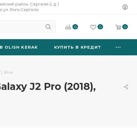
ийский район, Сергели-2, д. 1
о ул. Янги Сергели
0
0
0
B OLISH KERAK
КУПИТЬ В КРЕДИТ
), Blue
laxy J2 Pro (2018),