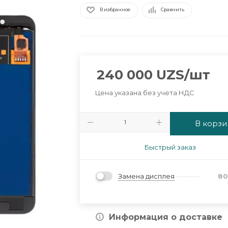
В избранное
Сравнить
240 000
UZS
/шт
Цена указана без учета НДС
В корзи
Быстрый заказ
Замена дисплея
80
Информация о доставке