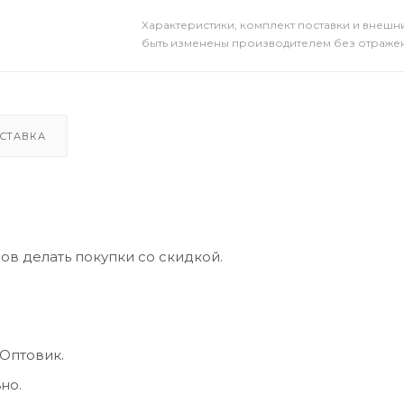
Xарактеристики, комплект поставки и внешни
быть изменены производителем без отражени
СТАВКА
ов делать покупки со скидкой.
 Оптовик.
но.