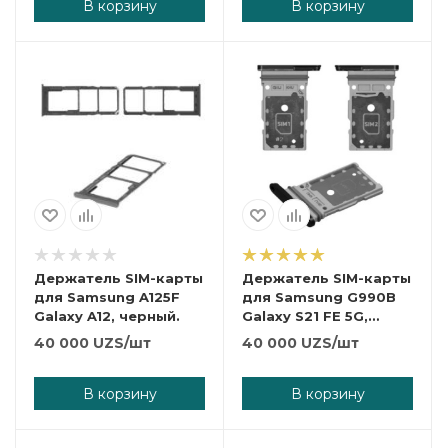
В корзину
В корзину
Держатель SIM-карты
Держатель SIM-карты
для Samsung A125F
для Samsung G990B
Galaxy A12, черный.
Galaxy S21 FE 5G,
зеленый, olive
40 000
UZS
/шт
40 000
UZS
/шт
В корзину
В корзину