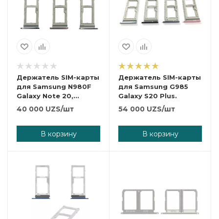
Держатель SIM-карты
Держатель SIM-карты
для Samsung N980F
для Samsung G985
Galaxy Note 20,
Galaxy S20 Plus.
зеленый, dual SIM.
40 000
UZS
/шт
54 000
UZS
/шт
В корзину
В корзину