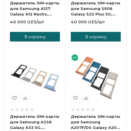
Держатель SIM-карты
Держатель SIM-карты
для Samsung A127
для Samsung S906
Galaxy A12 Nacho,
Galaxy S22 Plus 5G,
черный.
зеленый.
40 000
UZS
/шт
40 000
UZS
/шт
В корзину
В корзину
Держатель SIM-карты
Держатель SIM-карты
для Samsung A336
для Samsung
Galaxy A33 5G,
A207F/DS Galaxy A20s,