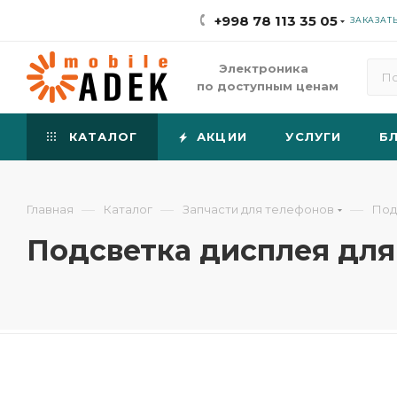
+998 78 113 35 05
ЗАКАЗАТ
Электроника
по доступным ценам
КАТАЛОГ
АКЦИИ
УСЛУГИ
Б
—
—
—
Главная
Каталог
Запчасти для телефонов
Под
Подсветка дисплея для 