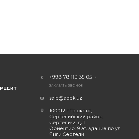
+998 78 113 35 05
ЗАКАЗАТЬ ЗВОНОК
КРЕДИТ
sale@adek.uz
100012 г.Ташкент,
Сергелийский район,
Сергели-2, д. 1
Ориентир: 9 эт. здание по ул.
Янги Сергели