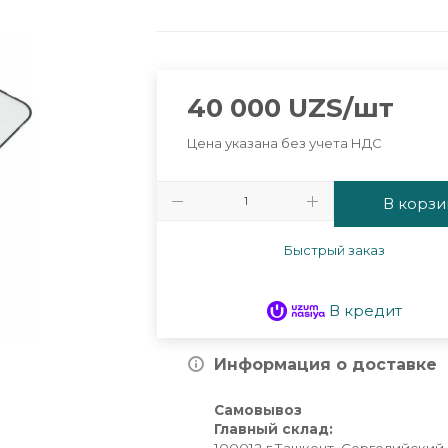
40 000
UZS
/шт
Цена указана без учета НДС
В корзи
Быстрый заказ
В кредит
Информация о доставке
Самовывоз
Главный склад: