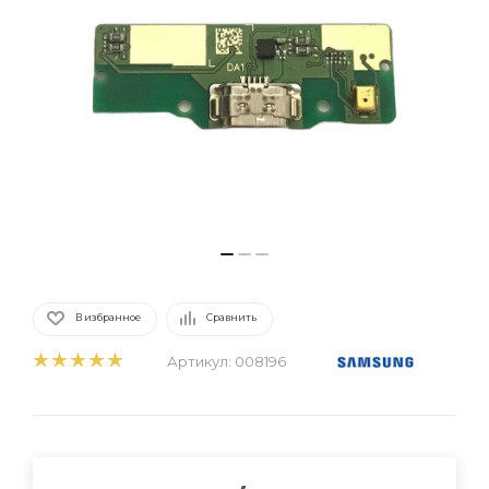
В избранное
Сравнить
Артикул:
008196