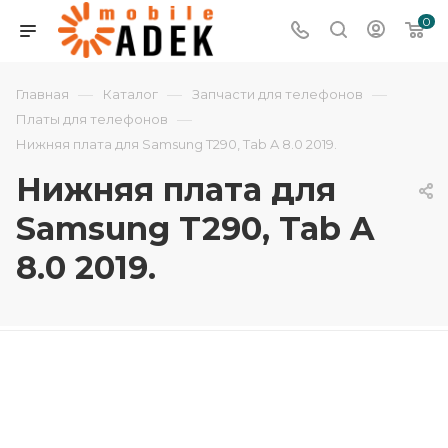
0
—
—
—
Главная
Каталог
Запчасти для телефонов
—
Платы для телефонов
Нижняя плата для Samsung T290, Tab A 8.0 2019.
Нижняя плата для
Samsung T290, Tab A
8.0 2019.