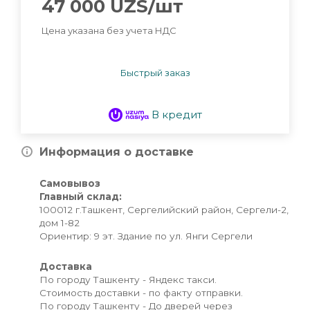
47 000
UZS
/шт
Цена указана без учета НДС
Быстрый заказ
В кредит
Информация о доставке
Самовывоз
Главный склад:
100012 г.Ташкент, Сергелийский район, Сергели-2,
дом 1-82
Ориентир: 9 эт. Здание по ул. Янги Сергели
Доставка
По городу Ташкенту - Яндекс такси.
Стоимость доставки - по факту отправки.
По городу Ташкенту - До дверей через