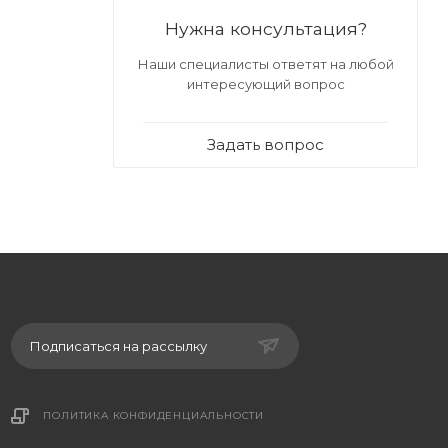
Нужна консультация?
тва и
сть и
Наши специалисты ответят на любой
а экране
интересующий вопрос
Задать вопрос
во
Подписаться на рассылку
ПОЛИТИКА КОНФИДЕНЦИАЛЬНОСТИ