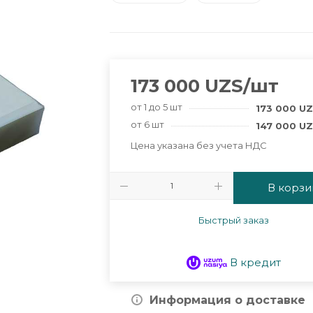
173 000
UZS
/шт
от 1 до 5 шт
173 000
UZ
от 6 шт
147 000
UZ
Цена указана без учета НДС
В корзи
Быстрый заказ
В кредит
Информация о доставке