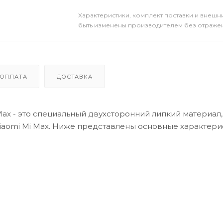
Xарактеристики, комплект поставки и внешни
быть изменены производителем без отражени
ОПЛАТА
ДОСТАВКА
Mi Max - это специальный двухсторонний липкий материал
iaomi Mi Max. Ниже представлены основные характери