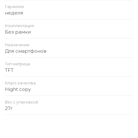
Гарантия
неделя
Комплектация
Без рамки
Назначение
Для смартфонов
Тип матрицы
TFT
Класс качества
Hight copy
Вес с упаковкой
27г