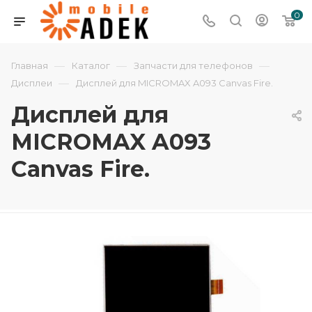
0
—
—
—
Главная
Каталог
Запчасти для телефонов
—
Дисплеи
Дисплей для MICROMAX A093 Canvas Fire.
Дисплей для
MICROMAX A093
Canvas Fire.