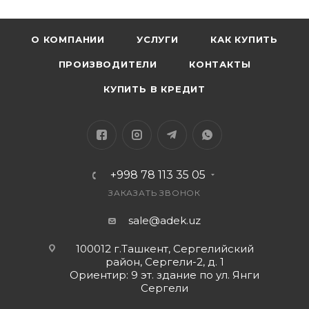
О КОМПАНИИ
УСЛУГИ
КАК КУПИТЬ
ПРОИЗВОДИТЕЛИ
КОНТАКТЫ
КУПИТЬ В КРЕДИТ
+998 78 113 35 05
ЗАКАЗАТЬ ЗВОНОК
sale@adek.uz
100012 г.Ташкент, Сергелийский
район, Сергели-2, д. 1
Ориентир: 9 эт. здание по ул. Янги
Сергели