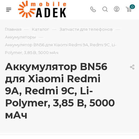
0
—
—
—
Главная
Каталог
Запчасти для телефонов
—
Аккумуляторы
Аккумулятор BN56 для Xiaomi Redmi 9A, Redmi 9C, Li-
Polymer, 3,85 B, 5000 мАч
Аккумулятор BN56
для Xiaomi Redmi
9A, Redmi 9C, Li-
Polymer, 3,85 B, 5000
мАч