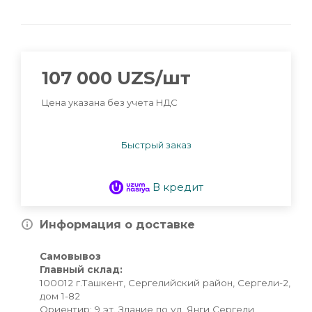
107 000
UZS
/шт
Цена указана без учета НДС
Быстрый заказ
В кредит
Информация о доставке
Самовывоз
Главный склад:
100012 г.Ташкент, Сергелийский район, Сергели-2,
дом 1-82
Ориентир: 9 эт. Здание по ул. Янги Сергели