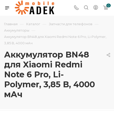
0
—
—
—
Главная
Каталог
Запчасти для телефонов
—
Аккумуляторы
Аккумулятор BN48 для Xiaomi Redmi Note 6 Pro, Li-Polymer,
3,85 B, 4000 мАч
Аккумулятор BN48
для Xiaomi Redmi
Note 6 Pro, Li-
Polymer, 3,85 B, 4000
мАч