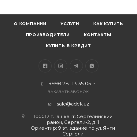
О КОМПАНИИ
УСЛУГИ
КАК КУПИТЬ
ПРОИЗВОДИТЕЛИ
КОНТАКТЫ
КУПИТЬ В КРЕДИТ
+998 78 113 35 05
ЗАКАЗАТЬ ЗВОНОК
sale@adek.uz
100012 г.Ташкент, Сергелийский
район, Сергели-2, д. 1
Ориентир: 9 эт. здание по ул. Янги
Сергели