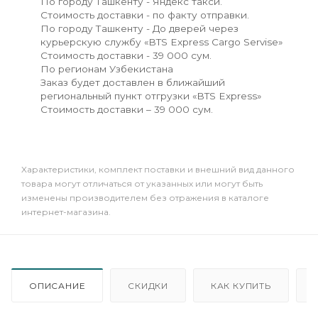
По городу Ташкенту - Яндекс такси.
Стоимость доставки - по факту отправки.
По городу Ташкенту - До дверей через
курьерскую службу «BTS Express Cargo Servise»
Стоимость доставки - 39 000 сум.
По регионам Узбекистана
Заказ будет доставлен в ближайший
региональный пункт отгрузки «BTS Express»
Стоимость доставки – 39 000 сум.
Xарактеристики, комплект поставки и внешний вид данного
товара могут отличаться от указанных или могут быть
изменены производителем без отражения в каталоге
интернет-магазина.
ОПИСАНИЕ
СКИДКИ
КАК КУПИТЬ