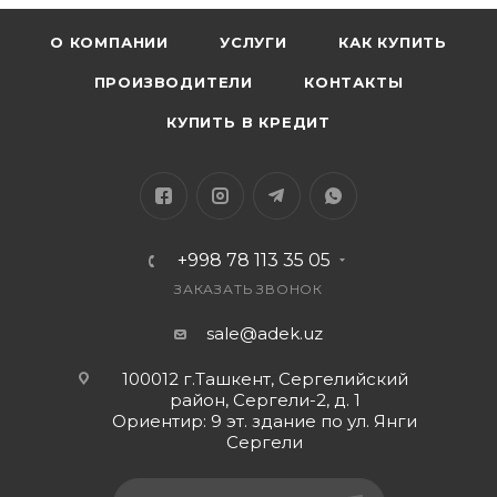
О КОМПАНИИ
УСЛУГИ
КАК КУПИТЬ
ПРОИЗВОДИТЕЛИ
КОНТАКТЫ
КУПИТЬ В КРЕДИТ
+998 78 113 35 05
ЗАКАЗАТЬ ЗВОНОК
sale@adek.uz
100012 г.Ташкент, Сергелийский
район, Сергели-2, д. 1
Ориентир: 9 эт. здание по ул. Янги
Сергели