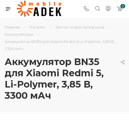
0
—
—
—
Главная
Каталог
Запчасти для телефонов
—
Аккумуляторы
Аккумулятор BN35 для Xiaomi Redmi 5, Li-Polymer, 3,85 B,
3300 мАч
Аккумулятор BN35
для Xiaomi Redmi 5,
Li-Polymer, 3,85 B,
3300 мАч