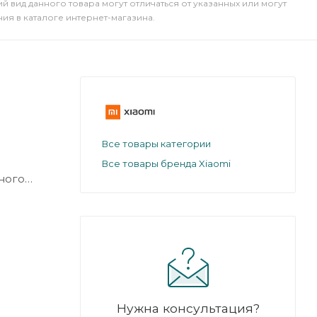
й вид данного товара могут отличаться от указанных или могут
я в каталоге интернет-магазина.
Все товары категории
Все товары бренда Xiaomi
ного
и
я пленка.
Нужна консультация?