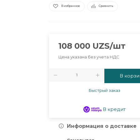
В избранное
Сравнить
108 000
UZS
/шт
Цена указана без учета НДС
В корзи
Быстрый заказ
В кредит
Информация о доставке