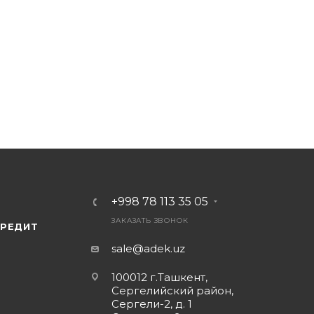
+998 78 113 35 05
ЗАКАЗАТЬ ЗВОНОК
КРЕДИТ
sale@adek.uz
100012 г.Ташкент,
Сергелийский район,
Сергели-2, д. 1