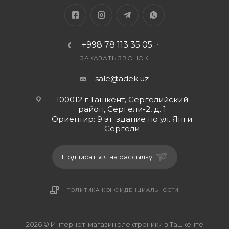
Подходит для Nokia 7500, 2630, 2760, 2600, 2505,
2608, 2660, 5000, 6111, 7070, 7370, 7373, 7510
+998 78 113 35 05
ЗАКАЗАТЬ ЗВОНОК
sale@adek.uz
100012 г.Ташкент, Сергелийский
район, Сергели-2, д. 1
Ориентир: 9 эт. здание по ул. Янги
Сергели
Подписаться на рассылку
ПОЛИТИКА КОНФИДЕНЦИАЛЬНОСТИ
2026 © Интернет-магазин электроники в Ташкенте