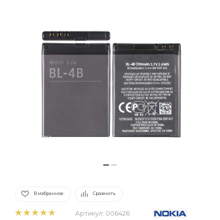
В избранное
Сравнить
Артикул:
006426