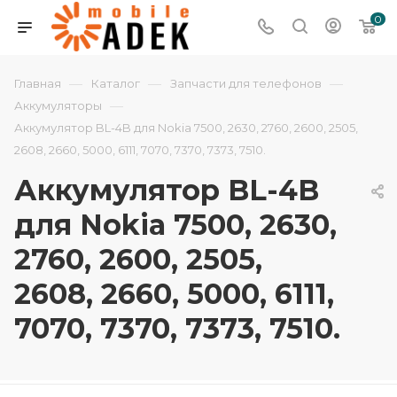
0
—
—
—
Главная
Каталог
Запчасти для телефонов
—
Аккумуляторы
Аккумулятор BL-4B для Nokia 7500, 2630, 2760, 2600, 2505,
2608, 2660, 5000, 6111, 7070, 7370, 7373, 7510.
Аккумулятор BL-4B
для Nokia 7500, 2630,
2760, 2600, 2505,
2608, 2660, 5000, 6111,
7070, 7370, 7373, 7510.