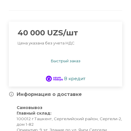
40 000
UZS
/шт
Цена указана без учета НДС
Быстрый заказ
В кредит
Информация о доставке
Самовывоз
Главный склад:
100012 г.Ташкент, Сергелийский район, Сергели-2,
дом 1-82
Ориентир: 9 эт. Здание по ул. Янги Сергели