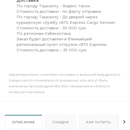
Доставка
По городу Ташкенту - Яндекс такси.
Стоимость доставки - по факту отправки.
По городу Ташкенту - До дверей через
курьерскую службу «BTS Express Cargo Servise»
Стоимость доставки - 39 000 сум.
По регионам Узбекистана
Заказ будет доставлен в ближайший
региональный пункт отгрузки «BTS Express»
Стоимость доставки – 39 000 сум.
Xарактеристики, комплект поставки и внешний вид данного
товара могут отличаться от указанных или могут быть
изменены производителем без отражения в каталоге
интернет-магазина.
ОПИСАНИЕ
СКИДКИ
КАК КУПИТЬ