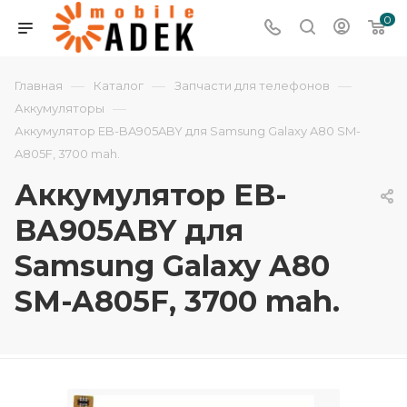
0
—
—
—
Главная
Каталог
Запчасти для телефонов
—
Аккумуляторы
Аккумулятор EB-BA905ABY для Samsung Galaxy A80 SM-
A805F, 3700 mah.
Аккумулятор EB-
BA905ABY для
Samsung Galaxy A80
SM-A805F, 3700 mah.