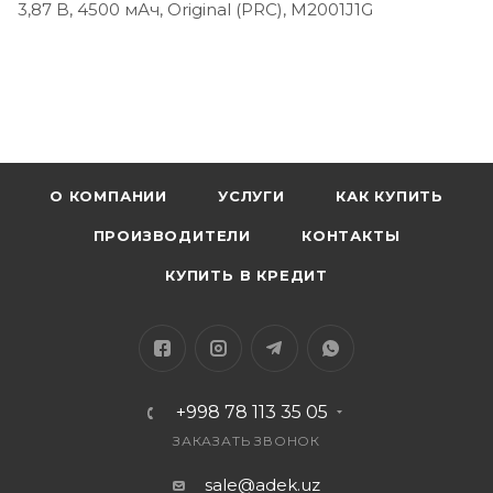
3,87 B, 4500 мАч, Original (PRC), M2001J1G
О КОМПАНИИ
УСЛУГИ
КАК КУПИТЬ
ПРОИЗВОДИТЕЛИ
КОНТАКТЫ
КУПИТЬ В КРЕДИТ
+998 78 113 35 05
ЗАКАЗАТЬ ЗВОНОК
sale@adek.uz