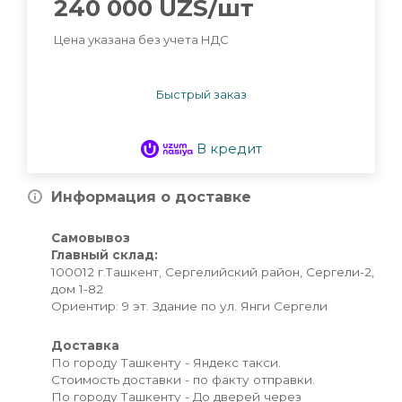
240 000
UZS
/шт
Цена указана без учета НДС
Быстрый заказ
В кредит
Информация о доставке
Самовывоз
Главный склад:
100012 г.Ташкент, Сергелийский район, Сергели-2,
дом 1-82
Ориентир: 9 эт. Здание по ул. Янги Сергели
Доставка
По городу Ташкенту - Яндекс такси.
Стоимость доставки - по факту отправки.
По городу Ташкенту - До дверей через