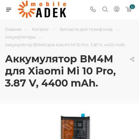
0
—
—
—
Главная
Каталог
Запчасти для телефонов
—
Аккумуляторы
Аккумулятор BM4M для Xiaomi Mi 10 Pro, 3.87 V, 4400 mAh.
Аккумулятор BM4M
для Xiaomi Mi 10 Pro,
3.87 V, 4400 mAh.