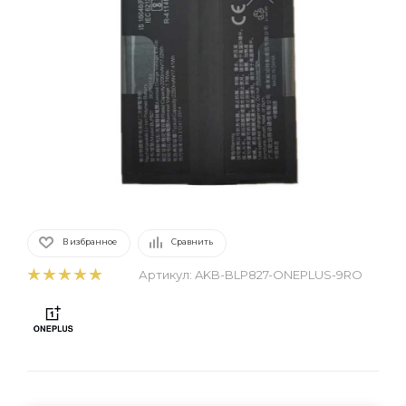
В избранное
Сравнить
Артикул:
AKB-BLP827-ONEPLUS-9RO