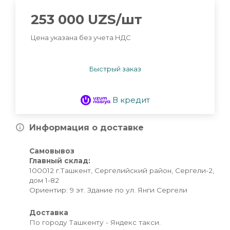
253 000
UZS
/шт
Цена указана без учета НДС
Быстрый заказ
В кредит
Информация о доставке
Самовывоз
Главный склад:
100012 г.Ташкент, Сергелийский район, Сергели-2,
дом 1-82
Ориентир: 9 эт. Здание по ул. Янги Сергели
Доставка
По городу Ташкенту - Яндекс такси.