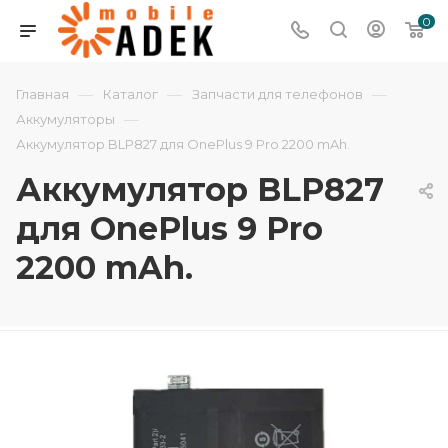
0
—
—
—
Главная
Каталог
Запчасти для телефонов
—
Аккумуляторы
Аккумулятор BLP827 для OnePlus 9 Pro 2200 mAh.
Аккумулятор BLP827
для OnePlus 9 Pro
2200 mAh.