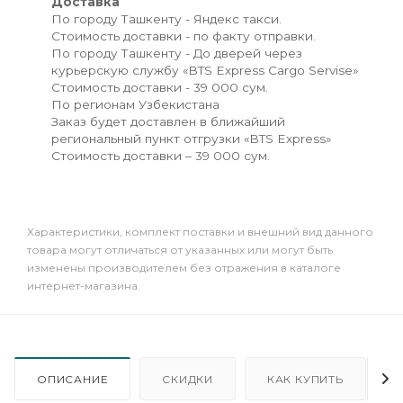
Доставка
По городу Ташкенту - Яндекс такси.
Стоимость доставки - по факту отправки.
По городу Ташкенту - До дверей через
курьерскую службу «BTS Express Cargo Servise»
Стоимость доставки - 39 000 сум.
По регионам Узбекистана
Заказ будет доставлен в ближайший
региональный пункт отгрузки «BTS Express»
Стоимость доставки – 39 000 сум.
Xарактеристики, комплект поставки и внешний вид данного
товара могут отличаться от указанных или могут быть
изменены производителем без отражения в каталоге
интернет-магазина.
ОПИСАНИЕ
СКИДКИ
КАК КУПИТЬ