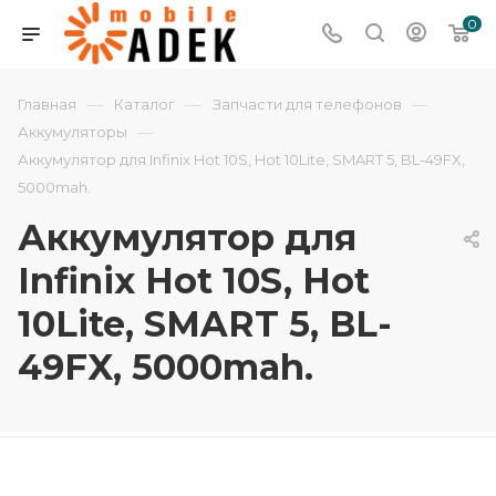
0
—
—
—
Главная
Каталог
Запчасти для телефонов
—
Аккумуляторы
Аккумулятор для Infinix Hot 10S, Hot 10Lite, SMART 5, BL-49FX,
5000mah.
Аккумулятор для
Infinix Hot 10S, Hot
10Lite, SMART 5, BL-
49FX, 5000mah.