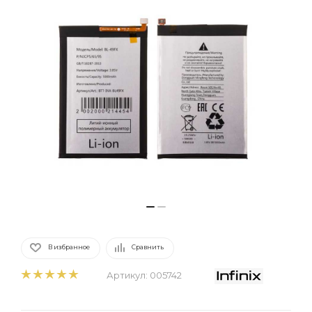
В избранное
Сравнить
Артикул:
005742