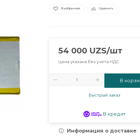
В избранное
Сравнить
54 000
UZS
/шт
Цена указана без учета НДС
В корзи
Быстрый заказ
В кредит
Информация о доставке