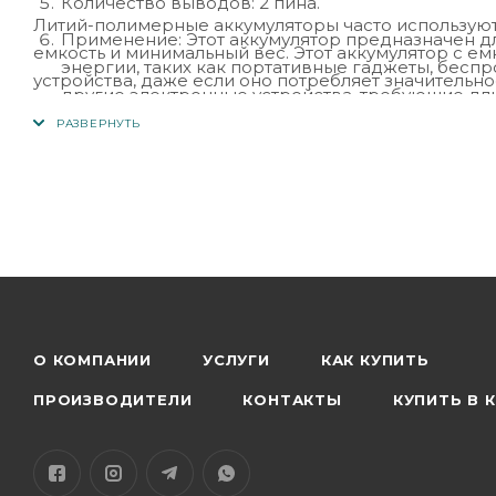
Количество выводов: 2 пина.
Литий-полимерные аккумуляторы часто используютс
Применение: Этот аккумулятор предназначен д
емкость и минимальный вес. Этот аккумулятор с е
энергии, таких как портативные гаджеты, бесп
устройства, даже если оно потребляет значительно
другие электронные устройства, требующие дл
О КОМПАНИИ
УСЛУГИ
КАК КУПИТЬ
ПРОИЗВОДИТЕЛИ
КОНТАКТЫ
КУПИТЬ В 