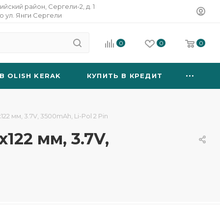
ийский район, Сергели-2, д. 1
о ул. Янги Сергели
0
0
0
B OLISH KERAK
КУПИТЬ В КРЕДИТ
2 мм, 3.7V, 3500mAh, Li-Pol 2 Pin
122 мм, 3.7V,