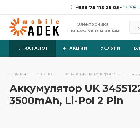
+998 78 113 35 05
ЗАКАЗАТ
Электроника
по доступным ценам
КАТАЛОГ
АКЦИИ
УСЛУГИ
Б
—
—
—
Главная
Каталог
Запчасти для телефонов
Акк
Аккумулятор UK 3455122P
3500mAh, Li-Pol 2 Pin