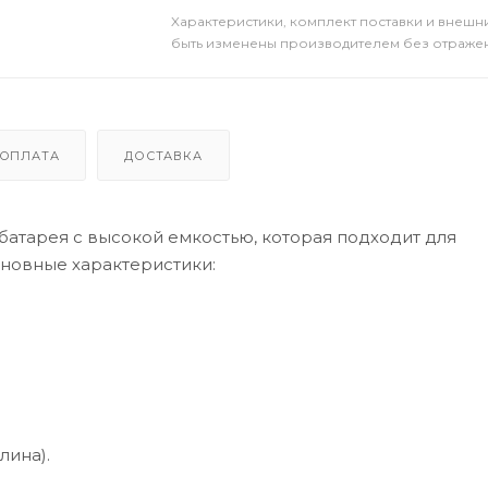
Xарактеристики, комплект поставки и внешни
быть изменены производителем без отражени
ОПЛАТА
ДОСТАВКА
батарея с высокой емкостью, которая подходит для
сновные характеристики:
лина).