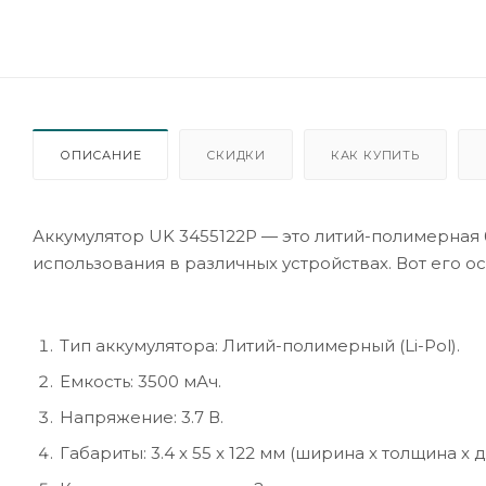
ОПИСАНИЕ
СКИДКИ
КАК КУПИТЬ
Аккумулятор UK 3455122P — это литий-полимерная 
использования в различных устройствах. Вот его о
Тип аккумулятора: Литий-полимерный (Li-Pol).
Емкость: 3500 мАч.
Напряжение: 3.7 В.
Габариты: 3.4 x 55 x 122 мм (ширина x толщина x д