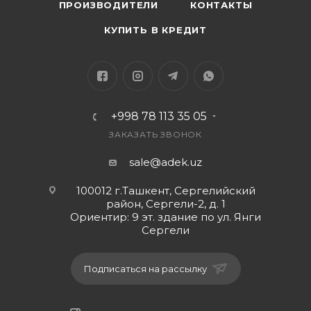
ПРОИЗВОДИТЕЛИ
КОНТАКТЫ
Модель аккумулятора: TLP028A2
КУПИТЬ В КРЕДИТ
Состояние: Новый (оригинал или качественный
аналог)
Ресурс: до 500 циклов заряд-разряд
+998 78 113 35 05
ЗАКАЗАТЬ ЗВОНОК
sale@adek.uz
100012 г.Ташкент, Сергелийский
район, Сергели-2, д. 1
Ориентир: 9 эт. здание по ул. Янги
Сергели
Подписаться на рассылку