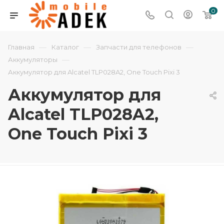
0
—
—
—
Главная
Каталог
Запчасти для телефонов
—
Аккумуляторы
Аккумулятор для Alcatel TLP028A2, One Touch Pixi 3
Аккумулятор для
Alcatel TLP028A2,
One Touch Pixi 3