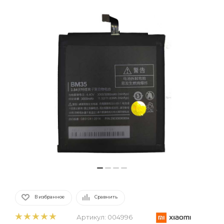
В избранное
Сравнить
Артикул:
004996