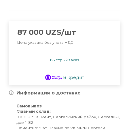
87 000
UZS
/шт
Цена указана без учета НДС
Быстрый заказ
В кредит
Информация о доставке
Самовывоз
Главный склад:
100012 г.Ташкент, Сергелийский район, Сергели-2,
дом 1-82
Ориентир: 9 эт. Здание по ул. Янги Сергели