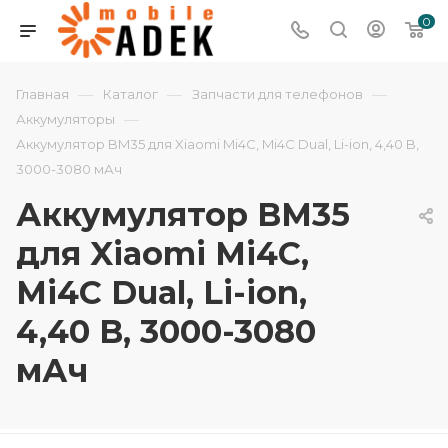
0
—
—
—
Главная
Каталог
Запчасти для телефонов
—
Аккумуляторы
Аккумулятор BM35 для Xiaomi Mi4C, Mi4C Dual, Li-ion, 4,40 B,
3000-3080 мАч
Аккумулятор BM35
для Xiaomi Mi4C,
Mi4C Dual, Li-ion,
4,40 B, 3000-3080
мАч