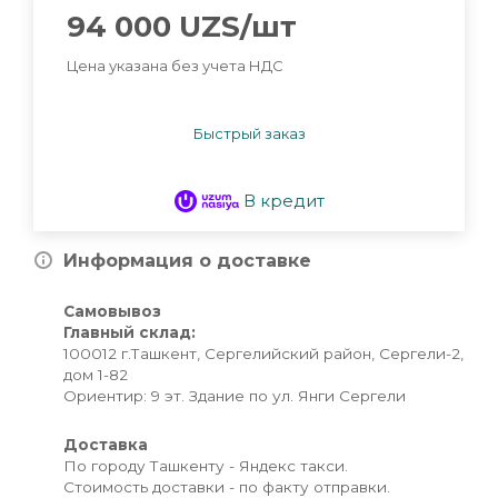
94 000
UZS
/шт
Цена указана без учета НДС
Быстрый заказ
В кредит
Информация о доставке
Самовывоз
Главный склад:
100012 г.Ташкент, Сергелийский район, Сергели-2,
дом 1-82
Ориентир: 9 эт. Здание по ул. Янги Сергели
Доставка
По городу Ташкенту - Яндекс такси.
Стоимость доставки - по факту отправки.