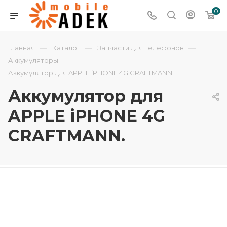
0
—
—
—
Главная
Каталог
Запчасти для телефонов
—
Аккумуляторы
Аккумулятор для APPLE iPHONE 4G CRAFTMANN.
Аккумулятор для
APPLE iPHONE 4G
CRAFTMANN.