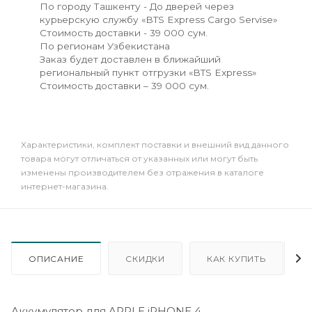
По городу Ташкенту - До дверей через
курьерскую службу «BTS Express Cargo Servise»
Стоимость доставки - 39 000 сум.
По регионам Узбекистана
Заказ будет доставлен в ближайший
региональный пункт отгрузки «BTS Express»
Стоимость доставки – 39 000 сум.
Xарактеристики, комплект поставки и внешний вид данного
товара могут отличаться от указанных или могут быть
изменены производителем без отражения в каталоге
интернет-магазина.
ОПИСАНИЕ
СКИДКИ
КАК КУПИТЬ
Аккумулятор для APPLE iPHONE 4