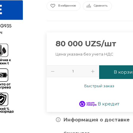
В избранное
Сравнить
80 000
UZS
/шт
Цена указана без учета НДС
В корзи
Быстрый заказ
В кредит
Информация о доставке