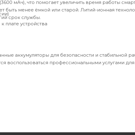
3600 мАч), что помогает увеличить время работы смар
т быть менее ёмкой или старой. Литий-ионная технол
сии)
гий срок службы.
к плате устройства
нные аккумуляторы для безопасности и стабильной р
тся воспользоваться профессиональными услугами для