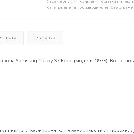
Xарактеристики, комплект поставки и внешни
быть изменены производителем без отражени
ОПЛАТА
ДОСТАВКА
она Samsung Galaxy S7 Edge (модель G935). Вот осно
могут немного варьироваться в зависимости от производ