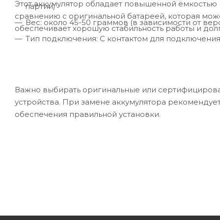
Этот аккумулятор обладает повышенной ёмкостью (
партии)
сравнению с оригинальной батареей, которая може
Вес: около 45-50 граммов (в зависимости от вер
обеспечивает хорошую стабильность работы и дол
Тип подключения: С контактом для подключения 
Важно выбирать оригинальные или сертифицирова
устройства. При замене аккумулятора рекомендуе
обеспечения правильной установки.