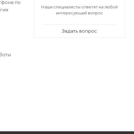
тфона по
Наши специалисты ответят на любой
огия
интересующий вопрос
Задать вопрос
аботы