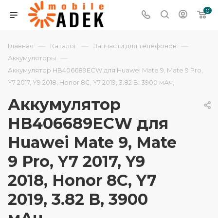
0
—
—
—
Главная
Каталог
Запчасти для телефонов
—
Аккумуляторы
Аккумулятор HB406689ECW для Huawei Mate 9, Mate 9 Pro,
Y7 2017, Y9 2018, Honor 8C, Y7 2019, 3.82 B, 3900 мАч,
Аккумулятор
HB406689ECW для
Huawei Mate 9, Mate
9 Pro, Y7 2017, Y9
2018, Honor 8C, Y7
2019, 3.82 B, 3900