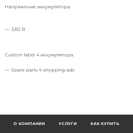
Напряжение аккумулятора:
3,82 B
Custom label 4 аккумулятора:
Spare parts 4-shopping-ads
О КОМПАНИИ
УСЛУГИ
КАК КУПИТЬ