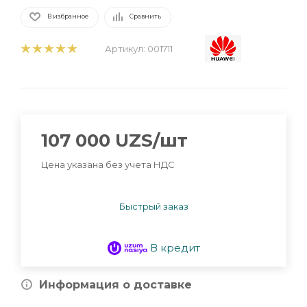
В избранное
Сравнить
Артикул:
001711
107 000
UZS
/шт
Цена указана без учета НДС
Быстрый заказ
В кредит
Информация о доставке