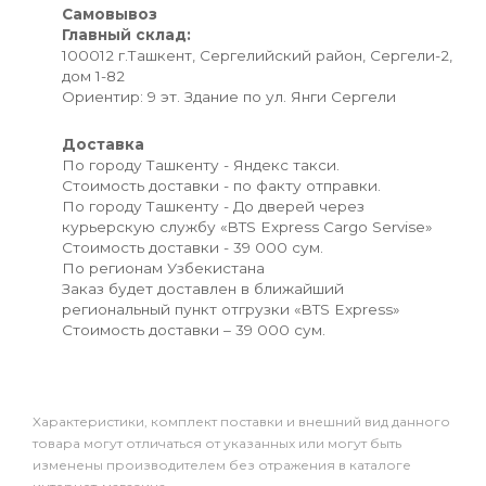
Самовывоз
Главный склад:
100012 г.Ташкент, Сергелийский район, Сергели-2,
дом 1-82
Ориентир: 9 эт. Здание по ул. Янги Сергели
Доставка
По городу Ташкенту - Яндекс такси.
Стоимость доставки - по факту отправки.
По городу Ташкенту - До дверей через
курьерскую службу «BTS Express Cargo Servise»
Стоимость доставки - 39 000 сум.
По регионам Узбекистана
Заказ будет доставлен в ближайший
региональный пункт отгрузки «BTS Express»
Стоимость доставки – 39 000 сум.
Xарактеристики, комплект поставки и внешний вид данного
товара могут отличаться от указанных или могут быть
изменены производителем без отражения в каталоге