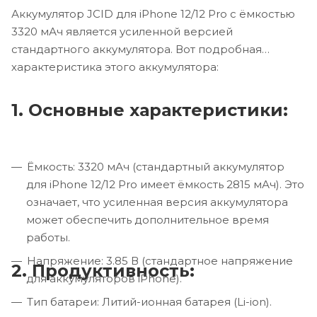
Аккумулятор JCID для iPhone 12/12 Pro с ёмкостью
3320 мАч является усиленной версией
стандартного аккумулятора. Вот подробная
характеристика этого аккумулятора:
1. Основные характеристики:
Ёмкость: 3320 мАч (стандартный аккумулятор
для iPhone 12/12 Pro имеет ёмкость 2815 мАч). Это
означает, что усиленная версия аккумулятора
может обеспечить дополнительное время
работы.
Напряжение: 3.85 В (стандартное напряжение
2. Продуктивность:
для аккумуляторов iPhone).
Тип батареи: Литий-ионная батарея (Li-ion).