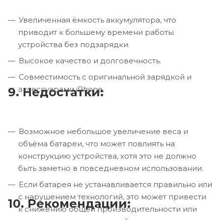
Увеличенная ёмкость аккумулятора, что
приводит к большему времени работы
устройства без подзарядки.
Высокое качество и долговечность.
Совместимость с оригинальной зарядкой и
аксессуарами iPhone.
9. Недостатки:
Возможное небольшое увеличение веса и
объёма батареи, что может повлиять на
конструкцию устройства, хотя это не должно
быть заметно в повседневном использовании.
Если батарея не устанавливается правильно или
с нарушением технологий, это может привести
10. Рекомендации:
к снижению общей производительности или