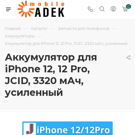
0
—
—
—
Главная
Каталог
Запчасти для телефонов
—
Аккумуляторы
Аккумулятор для iPhone 12, 12 Pro, JCID, 3320 мАч, усиленный
Аккумулятор для
iPhone 12, 12 Pro,
JCID, 3320 мАч,
усиленный