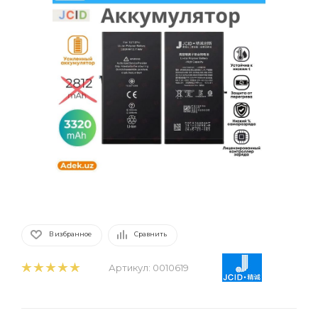
В избранное
Сравнить
Артикул:
0010619