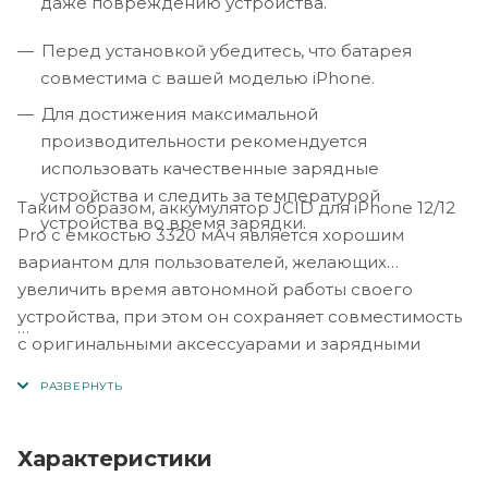
даже повреждению устройства.
Перед установкой убедитесь, что батарея
совместима с вашей моделью iPhone.
Для достижения максимальной
производительности рекомендуется
использовать качественные зарядные
устройства и следить за температурой
Таким образом, аккумулятор JCID для iPhone 12/12
устройства во время зарядки.
Pro с ёмкостью 3320 мАч является хорошим
вариантом для пользователей, желающих
увеличить время автономной работы своего
устройства, при этом он сохраняет совместимость
с оригинальными аксессуарами и зарядными
устройствами.
Характеристики