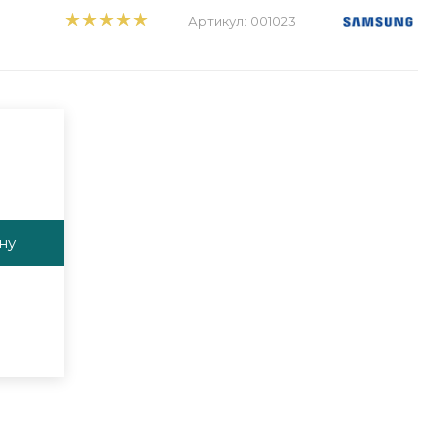
Артикул:
001023
ну