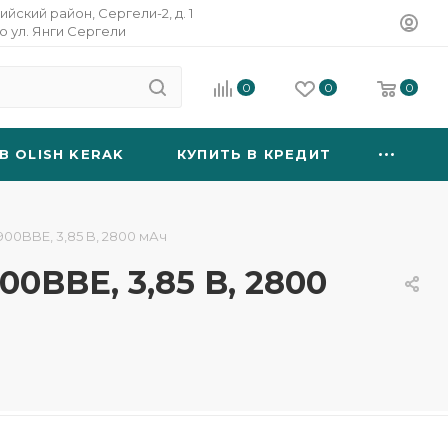
ийский район, Сергели-2, д. 1
о ул. Янги Сергели
0
0
0
B OLISH KERAK
КУПИТЬ В КРЕДИТ
00BBE, 3,85 B, 2800 мАч
0BBE, 3,85 B, 2800