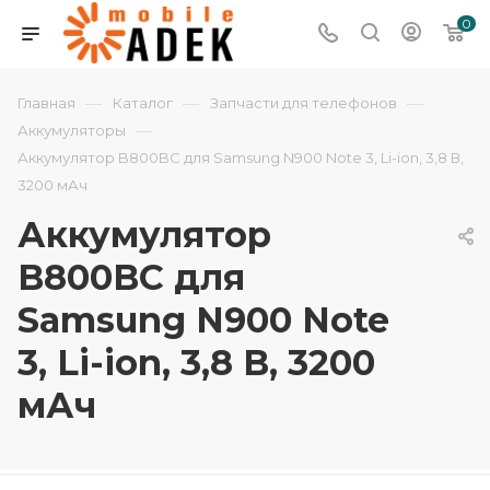
0
—
—
—
Главная
Каталог
Запчасти для телефонов
—
Аккумуляторы
Аккумулятор B800BC для Samsung N900 Note 3, Li-ion, 3,8 В,
3200 мАч
Аккумулятор
B800BC для
Samsung N900 Note
3, Li-ion, 3,8 В, 3200
мАч