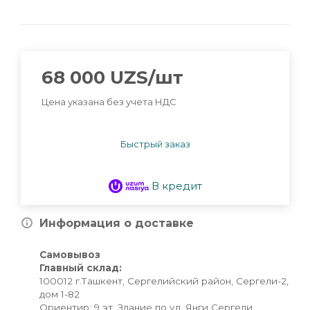
68 000
UZS
/шт
Цена указана без учета НДС
Быстрый заказ
В кредит
Информация о доставке
Самовывоз
Главный склад:
100012 г.Ташкент, Сергелийский район, Сергели-2,
дом 1-82
Ориентир: 9 эт. Здание по ул. Янги Сергели