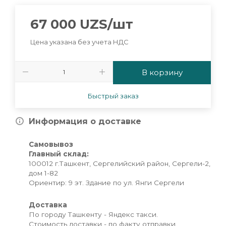
67 000
UZS
/шт
Цена указана без учета НДС
В корзину
Быстрый заказ
Информация о доставке
Самовывоз
Главный склад:
100012 г.Ташкент, Сергелийский район, Сергели-2,
дом 1-82
Ориентир: 9 эт. Здание по ул. Янги Сергели
Доставка
По городу Ташкенту - Яндекс такси.
Стоимость доставки - по факту отправки.