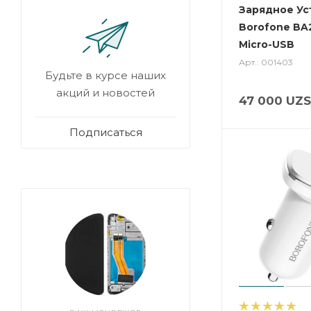
Зарядное Ус
Borofone BA2
Micro-USB
Арт.: 001403
Будьте в курсе наших
акций и новостей
47 000
UZS
Подписаться