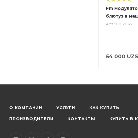
Fm модулято
блютуз в ма
Арт.: 0012063
54 000
UZS
О КОМПАНИИ
УСЛУГИ
КАК КУПИТЬ
ПРОИЗВОДИТЕЛИ
КОНТАКТЫ
КУПИТЬ В 