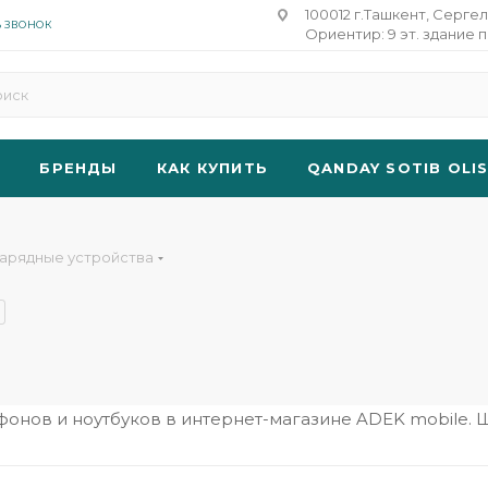
100012 г.Ташкент, Сергел
Ь ЗВОНОК
Ориентир: 9 эт. здание п
БРЕНДЫ
КАК КУПИТЬ
QANDAY SOTIB OLI
арядные устройства
фонов и ноутбуков в интернет-магазине ADEK mobile.