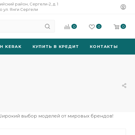
ийский район, Сергели-2, д. 1
о ул. Янги Сергели
0
0
0
SH KERAK
КУПИТЬ В КРЕДИТ
КОНТАКТЫ
 Широкий выбор моделей от мировых брендов!