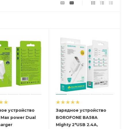
ное устройство
Зарядное устройство
Max power Dual
BOROFONE BA58A
harger
Mighty 2*USB 2.4A,