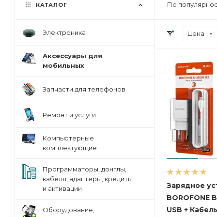
По популярнос
КАТАЛОГ
Электроника
Цена
Аксессуары для
мобильных
Запчасти для телефонов
Ремонт и услуги
Компьютерные
комплектующие
Программаторы, донглы,
кабеля, адаптеры, кредиты
Зарядное ус
и активации
BOROFONE BA
USB + Кабель
Оборудование,