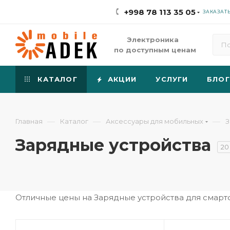
+998 78 113 35 05
ЗАКАЗАТ
Электроника
по доступным ценам
КАТАЛОГ
АКЦИИ
УСЛУГИ
БЛОГ
—
—
—
Главная
Каталог
Аксессуары для мобильных
З
Зарядные устройства
20
Отличные цены на Зарядные устройства для смарт