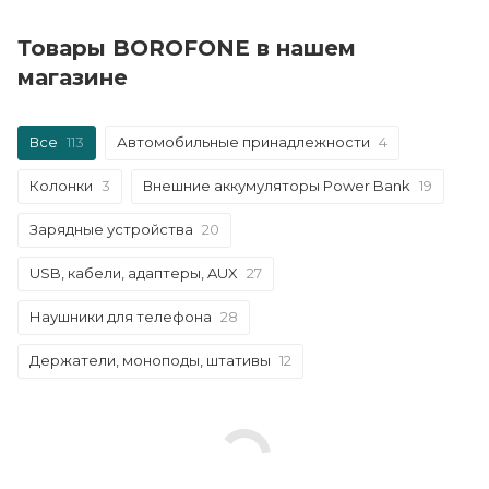
Товары BOROFONE в нашем
магазине
Все
113
Автомобильные принадлежности
4
Колонки
3
Внешние аккумуляторы Power Bank
19
Зарядные устройства
20
USB, кабели, адаптеры, AUX
27
Наушники для телефона
28
Держатели, моноподы, штативы
12