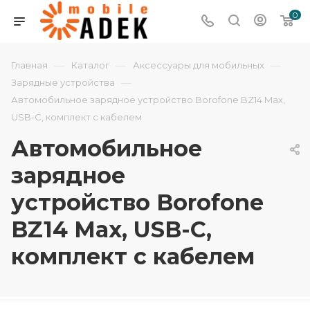
0
—
—
—
Главная
Каталог
Аксессуары для мобильных
—
Зарядные устройства
Автомобильное зарядное устройство Borofone BZ14 Max,
USB-C, комплект с кабелем
Автомобильное
зарядное
устройство Borofone
BZ14 Max, USB-C,
комплект с кабелем