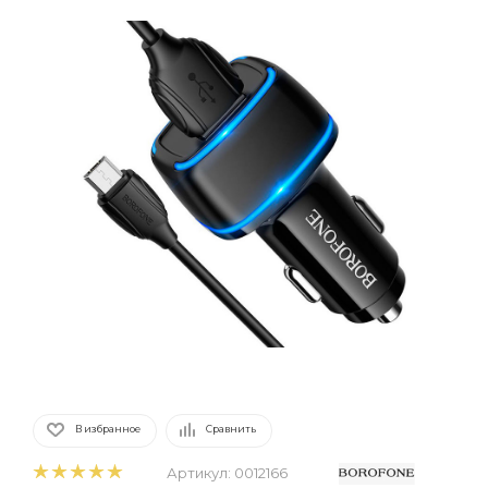
В избранное
Сравнить
Артикул:
0012166