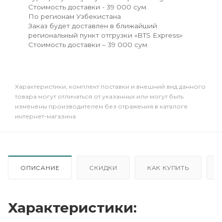
Стоимость доставки - 39 000 сум.
По регионам Узбекистана
Заказ будет доставлен в ближайший
региональный пункт отгрузки «BTS Express»
Стоимость доставки – 39 000 сум.
Xарактеристики, комплект поставки и внешний вид данного
товара могут отличаться от указанных или могут быть
изменены производителем без отражения в каталоге
интернет-магазина.
ОПИСАНИЕ
СКИДКИ
КАК КУПИТЬ
Характеристики: