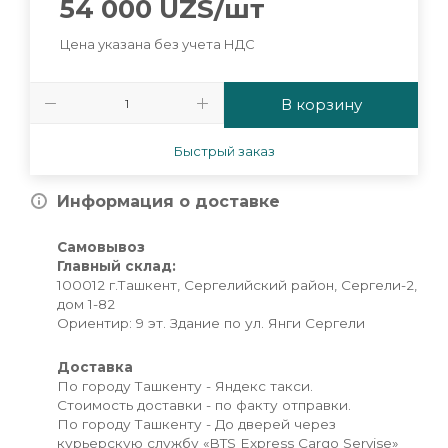
54 000
UZS
/шт
Цена указана без учета НДС
В корзину
Быстрый заказ
Информация о доставке
Самовывоз
Главный склад:
100012 г.Ташкент, Сергелийский район, Сергели-2,
дом 1-82
Ориентир: 9 эт. Здание по ул. Янги Сергели
Доставка
По городу Ташкенту - Яндекс такси.
Стоимость доставки - по факту отправки.
По городу Ташкенту - До дверей через
курьерскую службу «BTS Express Cargo Servise»