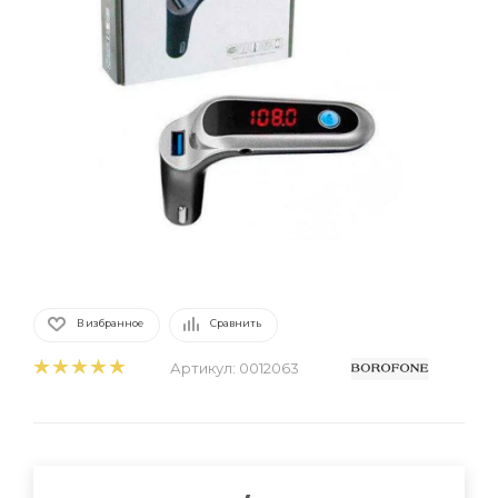
В избранное
Сравнить
Артикул:
0012063