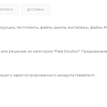
ОПЛАТА
ДОСТАВКА
трукции, тестпойнты, файлы дампа, инсталеры, файлы 
или решение из категории "Paid Solution". Предназнач
m
вашего зарегистрированного аккаунта Halabtech.