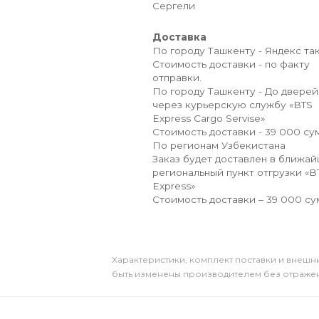
Сергели
Доставка
По городу Ташкенту - Яндекс так
Стоимость доставки - по факту
отправки.
По городу Ташкенту - До дверей
через курьерскую службу «BTS
Express Cargo Servise»
Стоимость доставки - 39 000 сум
По регионам Узбекистана
Заказ будет доставлен в ближа
региональный пункт отгрузки «B
Express»
Стоимость доставки – 39 000 су
Xарактеристики, комплект поставки и внешни
быть изменены производителем без отражени