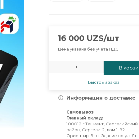
16 000
UZS
/шт
Цена указана без учета НДС
В корзи
Быстрый заказ
Информация о доставке
Самовывоз
Главный склад:
100012 г.Ташкент, Сергелийский
район, Сергели-2, дом 1-82
Ориентир: 9 эт. Здание по ул. Ян