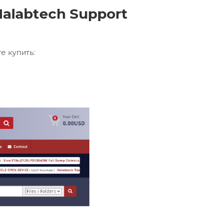
alabtech Support
 купить: