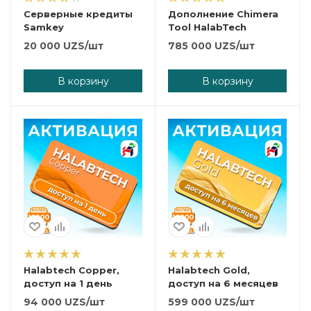
Серверные кредиты
Дополнение Chimera
Samkey
Tool HalabTech
20 000
UZS
/шт
785 000
UZS
/шт
В корзину
В корзину
Halabtech Copper,
Halabtech Gold,
доступ на 1 день
доступ на 6 месяцев
94 000
UZS
/шт
599 000
UZS
/шт