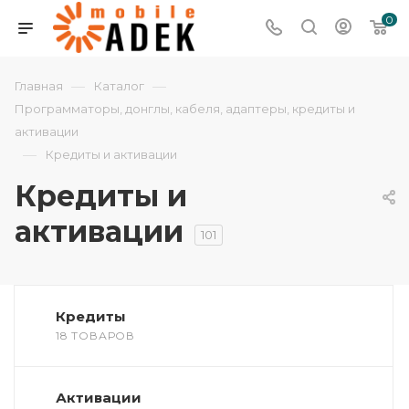
0
—
—
Главная
Каталог
Программаторы, донглы, кабеля, адаптеры, кредиты и
активации
—
Кредиты и активации
Кредиты и
активации
101
Кредиты
18 ТОВАРОВ
Активации