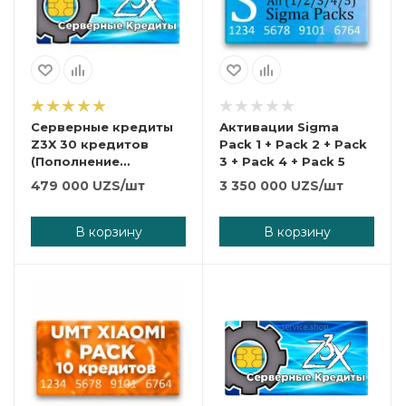
Серверные кредиты
Активации Sigma
Z3X 30 кредитов
Pack 1 + Pack 2 + Pack
(Пополнение
3 + Pack 4 + Pack 5
существующего
479 000
UZS
/шт
3 350 000
UZS
/шт
аккаунта)
В корзину
В корзину