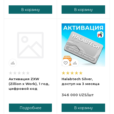
В корзину
В корзину
Активация ZXW
Halabtech Silver,
(Zillion x Work), 1 год,
доступ на 3 месяца
цифровой код
346 000
UZS
/шт
Подробнее
В корзину