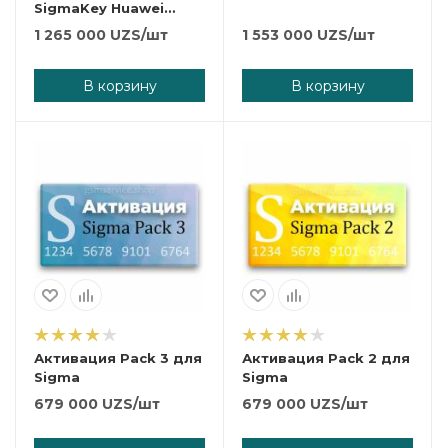
SigmaKey Huawei
Edition
1 265 000
UZS
/шт
1 553 000
UZS
/шт
В корзину
В корзину
Активация Pack 3 для
Активация Pack 2 для
Sigma
Sigma
679 000
UZS
/шт
679 000
UZS
/шт