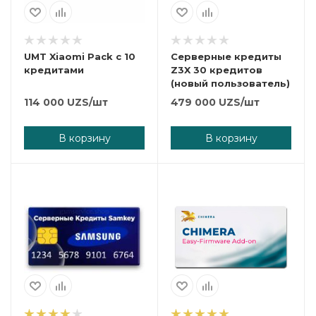
UMT Xiaomi Pack с 10
Серверные кредиты
кредитами
Z3X 30 кредитов
(новый пользователь)
114 000
UZS
/шт
479 000
UZS
/шт
В корзину
В корзину