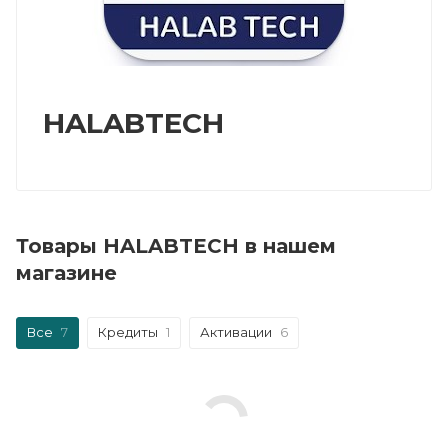
HALABTECH
Товары HALABTECH в нашем
магазине
Все
7
Кредиты
1
Активации
6