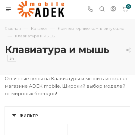
0
—
—
Главная
Каталог
Компьютерные комплектующие
—
Клавиатура и мышь
Клавиатура и мышь
34
Отличные цены на Клавиатуры и мыши в интернет-
магазине ADEK mobile. Широкий выбор моделей
от мировых брендов!
ФИЛЬТР