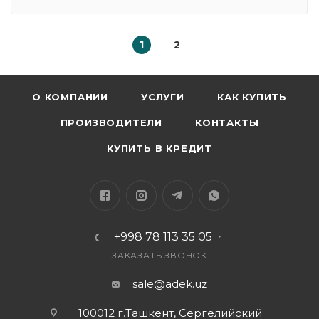
1
2
О КОМПАНИИ
УСЛУГИ
КАК КУПИТЬ
ПРОИЗВОДИТЕЛИ
КОНТАКТЫ
КУПИТЬ В КРЕДИТ
+998 78 113 35 05
ЗАКАЗАТЬ ЗВОНОК
sale@adek.uz
100012 г.Ташкент, Сергелийский