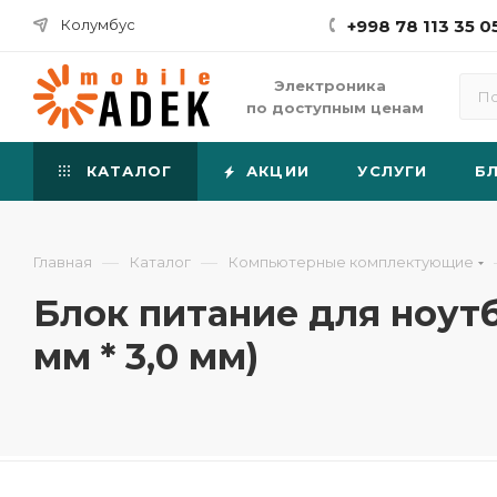
Колумбус
+998 78 113 35 0
Электроника
по доступным ценам
КАТАЛОГ
АКЦИИ
УСЛУГИ
Б
—
—
Главная
Каталог
Компьютерные комплектующие
Блок питание для ноутбу
мм * 3,0 мм)