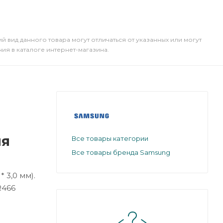
й вид данного товара могут отличаться от указанных или могут
я в каталоге интернет-магазина.
ля
Все товары категории
Все товары бренда Samsung
 3,0 мм).
R466