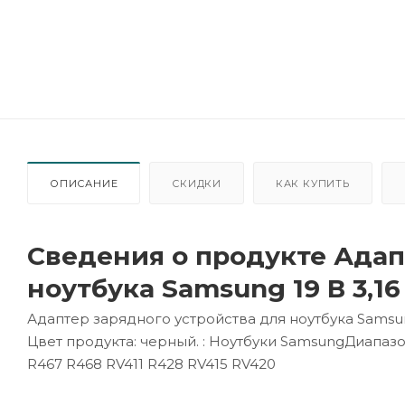
ОПИСАНИЕ
СКИДКИ
КАК КУПИТЬ
Сведения о продукте Адап
ноутбука Samsung 19 В 3,16 
Адаптер зарядного устройства для ноутбука Samsung 1
Цвет продукта: черный. : Ноутбуки SamsungДиапаз
R467 R468 RV411 R428 RV415 RV420