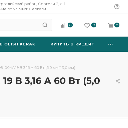
ергелийский район, Сергели-2, д. 1
ание по ул. Янги Сергели
0
0
0
B OLISH KERAK
КУПИТЬ В КРЕДИТ
04A 19 В 3,16 А 60 Вт (5,0 мм * 3,0 мм)
 В 3,16 А 60 Вт (5,0