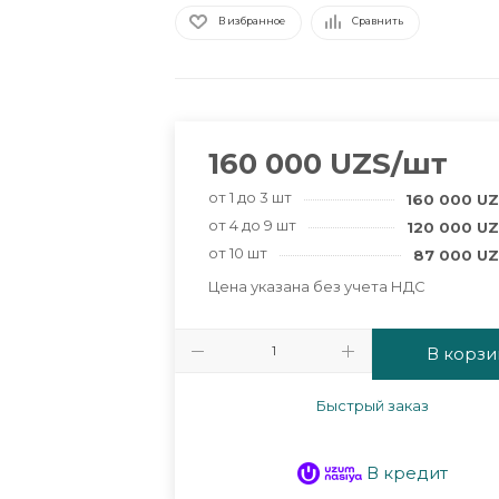
В избранное
Сравнить
160 000
UZS
/шт
от 1 до 3 шт
160 000
UZ
от 4 до 9 шт
120 000
UZ
от 10 шт
87 000
UZ
Цена указана без учета НДС
В корзи
Быстрый заказ
В кредит