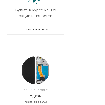
Будьте в курсе наших
акций и новостей
Подписаться
ВАШ МЕНЕДЖЕР
Адхам
+998781133505