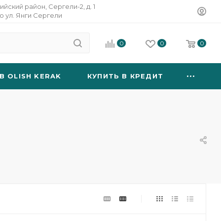
ийский район, Сергели-2, д. 1
о ул. Янги Сергели
0
0
0
B OLISH KERAK
КУПИТЬ В КРЕДИТ