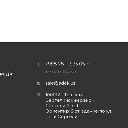
+998 78 113 35 05
ЗАКАЗАТЬ ЗВОНОК
КРЕДИТ
sale@adek.uz
100012 г.Ташкент,
Сергелийский район,
Сергели-2, д. 1
Ориентир: 9 эт. здание по ул.
Янги Сергели