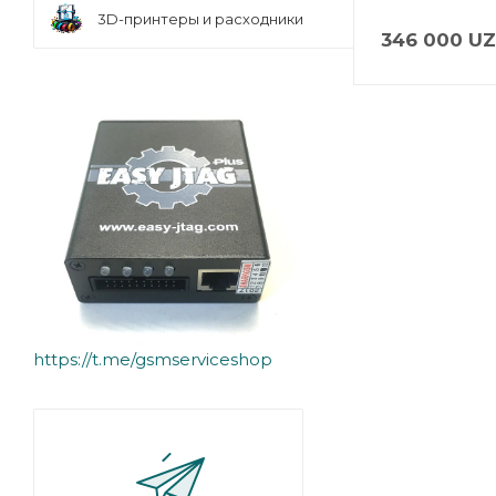
3D-принтеры и расходники
346 000
UZ
https://t.me/gsmserviceshop