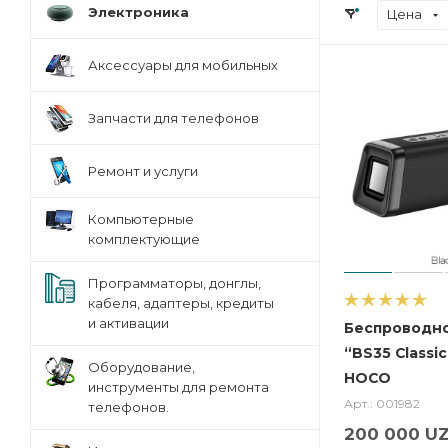
Электроника
Цена
Аксессуары для мобильных
Запчасти для телефонов
Ремонт и услуги
Компьютерные
комплектующие
Программаторы, донглы,
кабеля, адаптеры, кредиты
и активации
Беспроводн
“BS35 Classi
Оборудование,
HOCO
инструменты для ремонта
Арт.: 001982
телефонов.
200 000
UZ